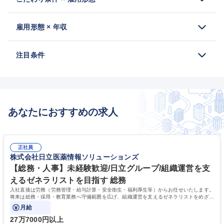
雇用形態 × 年収
注目条件
あなたにおすすめの求人
正社員
株式会社日立医薬情報ソリューションズ
【総務・人事】未経験歓迎/日立グループ/組織運営を支
えるゼネラリストを目指す 総務
入社直後は労務（労務管理・給与計算・安全衛生・福利厚生等）からお任せいたします。
将来は総務・採用・教育業務へ守備範囲を広げ、組織運営を支えるゼネラリストをめざせ
ます。
月給
27万7000円以上