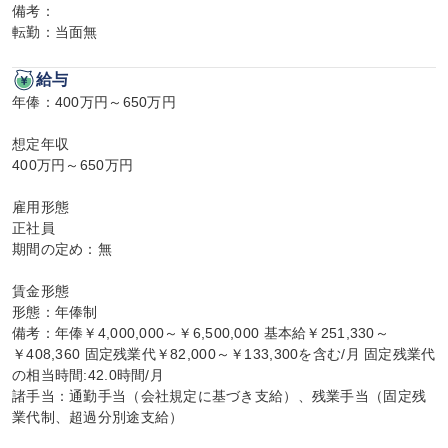
備考：

転勤：当面無
給与
年俸：400万円～650万円

想定年収

400万円～650万円

雇用形態

正社員

期間の定め：無

賃金形態

形態：年俸制

備考：年俸￥4,000,000～￥6,500,000 基本給￥251,330～
￥408,360 固定残業代￥82,000～￥133,300を含む/月 固定残業代
の相当時間:42.0時間/月

諸手当：通勤手当（会社規定に基づき支給）、残業手当（固定残
業代制、超過分別途支給）
