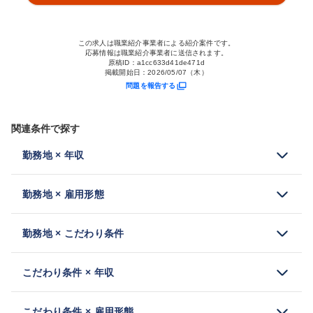
この求人は職業紹介事業者による紹介案件です。
応募情報は職業紹介事業者に送信されます。
原稿ID：
a1cc633d41de471d
掲載開始日：
2026/05/07（木）
問題を報告する
関連条件で探す
勤務地 × 年収
勤務地 × 雇用形態
勤務地 × こだわり条件
こだわり条件 × 年収
こだわり条件 × 雇用形態