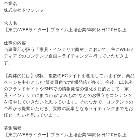
企業名

株式会社ドウシシャ

求人名

【東京/WEBライター】プライム上場企業/年間休日120日以上

仕事の内容

当事業部が扱う「家具・インテリア商材」において、主にWEBメ
ディアでのコンテンツ企画～ライティングを行っていただきま
す。

【具体的には】現状、複数のECサイトを運用していますが、商品
ページを中心とした“販売目的”の情報発信が多く、今後、EC以外
のブランドサイトやSNSでの情報発信の強化を目的として、家
具・インテリアにまつわる“よみもの”などのお役立ちコンテンツ
を増やしていきたいと思っています。そのなかで、コンテンツの
企画から提案いただき、実際の記事となるライティングまでをお
任せしたいと思っています。

募集職種

【東京/WEBライター】プライム上場企業/年間休日120日以上