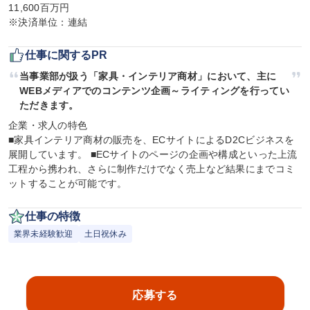
11,600百万円

※決済単位：連結
仕事に関するPR
当事業部が扱う「家具・インテリア商材」において、主に
WEBメディアでのコンテンツ企画～ライティングを行ってい
ただきます。
企業・求人の特色

■家具インテリア商材の販売を、ECサイトによるD2Cビジネスを
展開しています。 ■ECサイトのページの企画や構成といった上流
工程から携われ、さらに制作だけでなく売上など結果にまでコミ
ットすることが可能です。
仕事の特徴
業界未経験歓迎
土日祝休み
応募する