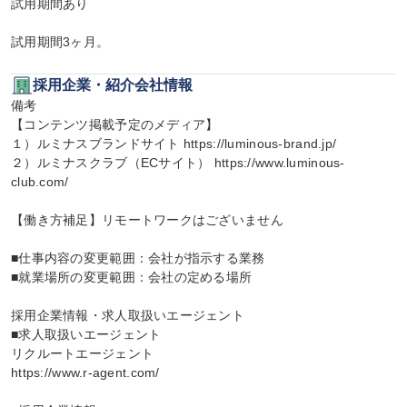
試用期間あり

試用期間3ヶ月。
採用企業・紹介会社情報
備考

【コンテンツ掲載予定のメディア】

１）ルミナスブランドサイト https://luminous-brand.jp/

２）ルミナスクラブ（ECサイト） https://www.luminous-
club.com/

【働き方補足】リモートワークはございません

■仕事内容の変更範囲：会社が指示する業務

■就業場所の変更範囲：会社の定める場所

採用企業情報・求人取扱いエージェント

■求人取扱いエージェント

リクルートエージェント

https://www.r-agent.com/
