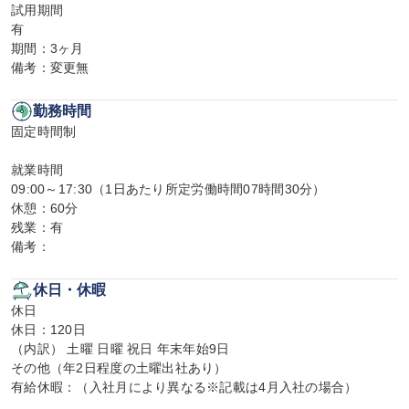
試用期間

有

期間：3ヶ月

備考：変更無
勤務時間
固定時間制

就業時間

09:00～17:30（1日あたり所定労働時間07時間30分）

休憩：60分

残業：有

備考：
休日・休暇
休日

休日：120日

（内訳） 土曜 日曜 祝日 年末年始9日

その他（年2日程度の土曜出社あり）

有給休暇：（入社月により異なる※記載は4月入社の場合）