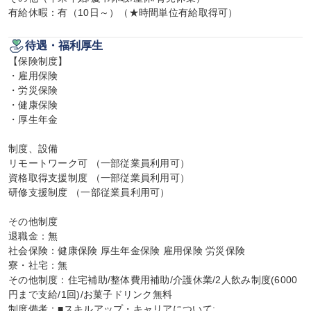
有給休暇：有（10日～）（★時間単位有給取得可）
待遇・福利厚生
【保険制度】

・雇用保険

・労災保険

・健康保険

・厚生年金

制度、設備

リモートワーク可 （一部従業員利用可）

資格取得支援制度 （一部従業員利用可）

研修支援制度 （一部従業員利用可）

その他制度

退職金：無

社会保険：健康保険 厚生年金保険 雇用保険 労災保険

寮・社宅：無

その他制度：住宅補助/整体費用補助/介護休業/2人飲み制度(6000
円まで支給/1回)/お菓子ドリンク無料

制度備考：■スキルアップ・キャリアについて:
