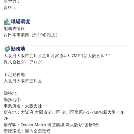
語学力：

資格：
職場環境
配属先情報

西日本事業部（約10名程度）
勤務地
大阪府大阪市淀川区淀川区宮原4-3-7MPR新大阪ビル7F

株式会社ダイアログ

予定勤務地

大阪府大阪市淀川区

勤務地

勤務地①

事業所名：大阪支社

所在地：大阪府 大阪市淀川区 淀川区宮原4-3-7MPR新大阪ビル 
7F

最寄駅：Osaka Metro 御堂筋線 新大阪駅 徒歩6分

喫煙環境：屋内全面禁煙
