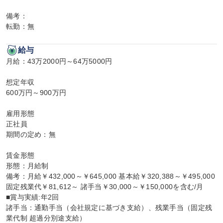
備考：

転勤：無
給与
月給：43万2000円～64万5000円

想定年収

600万円～900万円

雇用形態

正社員

期間の定め：無

賃金形態

形態：月給制

備考：月給￥432,000～￥645,000 基本給￥320,388～￥495,000 
固定残業代￥81,612～ 諸手当￥30,000～￥150,000を含む/月

■賞与実績:年2回

諸手当：通勤手当（会社規定に基づき支給）、残業手当（固定残
業代制 超過分別途支給）
