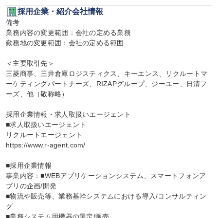
採用企業・紹介会社情報
備考

業務内容の変更範囲：会社の定める業務

勤務地の変更範囲：会社の定める範囲

＜主要取引先＞

三菱商事、三井倉庫ロジスティクス、キーエンス、リクルートマ
ーケティングパートナーズ、RIZAPグループ、ジーユー、日清フ
ーズ、他（敬称略）

採用企業情報・求人取扱いエージェント

■求人取扱いエージェント

リクルートエージェント

https://www.r-agent.com/

■採用企業情報

事業内容：■WEBアプリケーションシステム、スマートフォンア
プリの企画/開発

■物流や販売等、業務基幹システムにおける導入/コンサルティン
グ

■業務システム用機器の選定/販売
