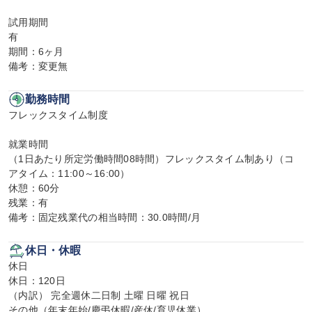
試用期間

有

期間：6ヶ月

備考：変更無
勤務時間
フレックスタイム制度

就業時間

（1日あたり所定労働時間08時間）フレックスタイム制あり（コ
アタイム：11:00～16:00）

休憩：60分

残業：有

備考：固定残業代の相当時間：30.0時間/月
休日・休暇
休日

休日：120日

（内訳） 完全週休二日制 土曜 日曜 祝日

その他（年末年始/慶弔休暇/産休/育児休業）
