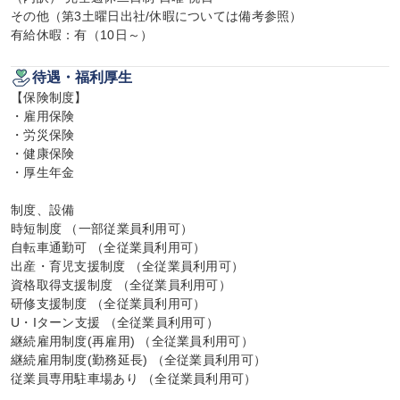
その他（第3土曜日出社/休暇については備考参照）

有給休暇：有（10日～）
待遇・福利厚生
【保険制度】

・雇用保険

・労災保険

・健康保険

・厚生年金

制度、設備

時短制度 （一部従業員利用可）

自転車通勤可 （全従業員利用可）

出産・育児支援制度 （全従業員利用可）

資格取得支援制度 （全従業員利用可）

研修支援制度 （全従業員利用可）

U・Iターン支援 （全従業員利用可）

継続雇用制度(再雇用) （全従業員利用可）

継続雇用制度(勤務延長) （全従業員利用可）

従業員専用駐車場あり （全従業員利用可）
