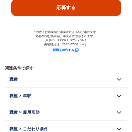
応募する
この求人は職業紹介事業者による紹介案件です。
応募情報は職業紹介事業者に送信されます。
原稿ID：
995377d925be38c4
掲載開始日：
2025/07/31（木）
問題を報告する
関連条件で探す
職種
職種 × 年収
職種 × 雇用形態
職種 × こだわり条件