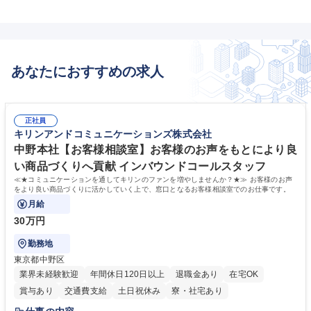
あなたにおすすめの求人
正社員
キリンアンドコミュニケーションズ株式会社
中野本社【お客様相談室】お客様のお声をもとにより良
い商品づくりへ貢献 インバウンドコールスタッフ
≪★コミュニケーションを通してキリンのファンを増やしませんか？★≫ お客様のお声
をより良い商品づくりに活かしていく上で、窓口となるお客様相談室でのお仕事です。
月給
30万円
勤務地
東京都中野区
業界未経験歓迎
年間休日120日以上
退職金あり
在宅OK
賞与あり
交通費支給
土日祝休み
寮・社宅あり