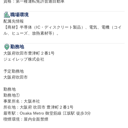
資格：第一種運転免許普通自動車
職場環境
配属先情報

【商材】半導体（IC・ディスクリート製品）、電気、電機（コイ
ル、ヒューズ、放熱素材等）。
勤務地
大阪府吹田市豊津町２番1号

ジェイレップ株式会社

予定勤務地

大阪府吹田市

勤務地

勤務地①

事業所名：大阪本社

所在地：大阪府 吹田市 豊津町２番1号

最寄駅：Osaka Metro 御堂筋線 江坂駅 徒歩3分

喫煙環境：屋内全面禁煙
