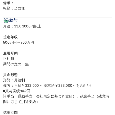
備考：

転勤：当面無
給与
月給：33万3000円以上

想定年収

500万円～700万円

雇用形態

正社員

期間の定め：無

賃金形態

形態：月給制

備考：月給￥333,000～ 基本給￥333,000～を含む/月

■賞与実績:年2回

諸手当：通勤手当（会社規定に基づき支給）、残業手当（残業時
間に応じて別途支給）

試用期間
