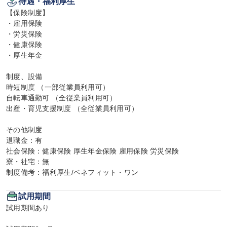
待遇・福利厚生
【保険制度】

・雇用保険

・労災保険

・健康保険

・厚生年金

制度、設備

時短制度 （一部従業員利用可）

自転車通勤可 （全従業員利用可）

出産・育児支援制度 （全従業員利用可）

その他制度

退職金：有

社会保険：健康保険 厚生年金保険 雇用保険 労災保険

寮・社宅：無

制度備考：福利厚生/ベネフィット・ワン
試用期間
試用期間あり
