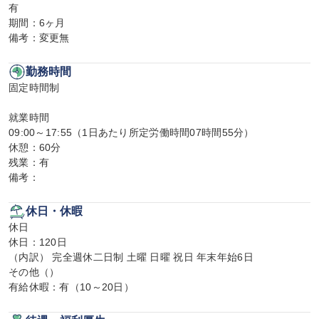
有

期間：6ヶ月

備考：変更無
勤務時間
固定時間制

就業時間

09:00～17:55（1日あたり所定労働時間07時間55分）

休憩：60分

残業：有

備考：
休日・休暇
休日

休日：120日

（内訳） 完全週休二日制 土曜 日曜 祝日 年末年始6日

その他（）

有給休暇：有（10～20日）