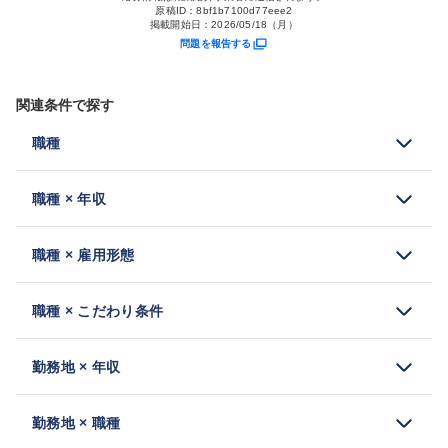
原稿ID：
8bf1b7100d77eee2
掲載開始日：
2026/05/18（月）
問題を報告する
関連条件で探す
職種
職種 × 年収
職種 × 雇用形態
職種 × こだわり条件
勤務地 × 年収
勤務地 × 職種