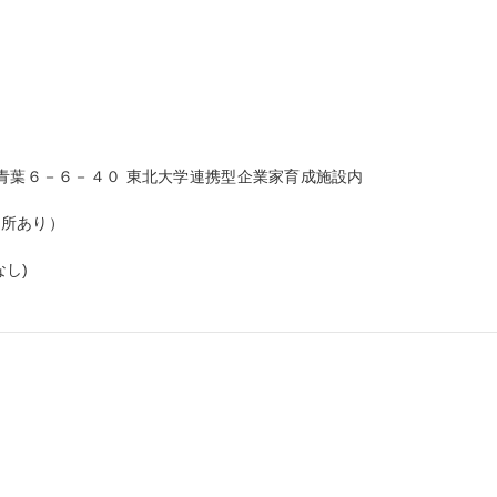
青葉６－６－４０ 東北大学連携型企業家育成施設内

所あり）

し)
