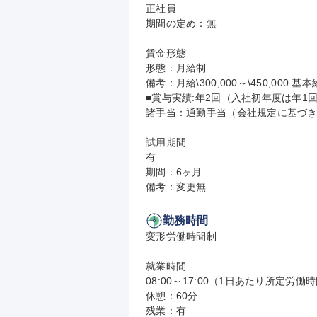
正社員

期間の定め：無

賃金形態

形態：月給制

備考：月給\300,000～\450,000 基本給
■賞与実績:年2回（入社初年度は年1回
諸手当：通勤手当（会社規定に基づき
試用期間

有

期間：6ヶ月

備考：変更無
勤務時間
変形労働時間制

就業時間

08:00～17:00（1日あたり所定労働時
休憩：60分

残業：有
