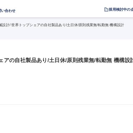
採用検討中の
問い合わせ
械設計/ 世界トップシェアの自社製品あり/土日休/原則残業無/転勤無 機構設計
シェアの自社製品あり/土日休/原則残業無/転勤無 機構設