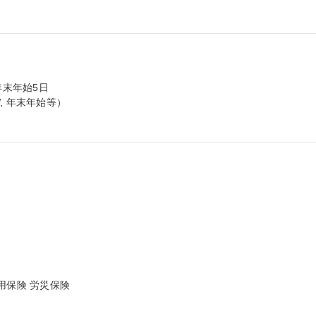
末年始5日

 年末年始等）

保険 労災保険
