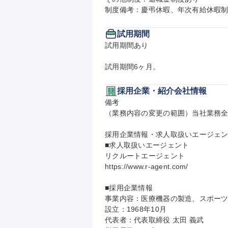
制度備考：慶弔休暇、年次有給休暇
試用期間
試用期間あり

試用期間6ヶ月。
採用企業・紹介会社情報
備考

（業務内容の変更の範囲）当社業務全
採用企業情報・求人取扱いエージェン
■求人取扱いエージェント

リクルートエージェント

https://www.r-agent.com/

■採用企業情報

事業内容：医療機器の製造、スポーツ
設立：1968年10月

代表者：代表取締役 太田 義武
