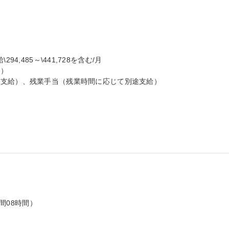
\294,485～\441,728を含む/月

）

支給）、残業手当（残業時間に応じて別途支給）

間08時間）
