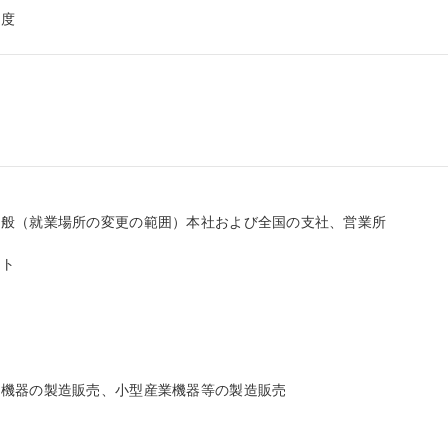
制度
般（就業場所の変更の範囲）本社および全国の支社、営業所

ト

機器の製造販売、小型産業機器等の製造販売
