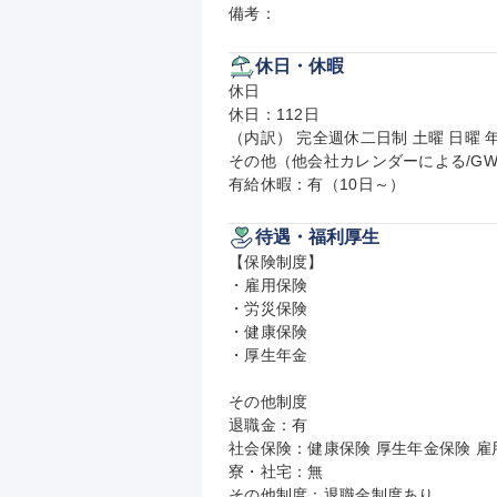
備考：
休日・休暇
休日

休日：112日

（内訳） 完全週休二日制 土曜 日曜 年
その他（他会社カレンダーによる/GW,
有給休暇：有（10日～）
待遇・福利厚生
【保険制度】

・雇用保険

・労災保険

・健康保険

・厚生年金

その他制度

退職金：有

社会保険：健康保険 厚生年金保険 雇用
寮・社宅：無

その他制度：退職金制度あり
