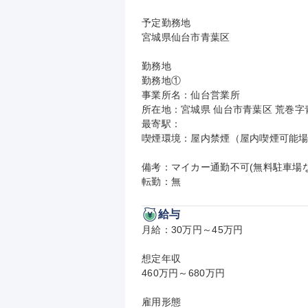
予定勤務地

宮城県仙台市青葉区

勤務地

勤務地①

事業所名：仙台営業所

所在地：宮城県 仙台市青葉区 荒巻字
最寄駅：

喫煙環境：屋内禁煙（屋内喫煙可能場
備考：マイカー通勤不可(無料駐車場な
転勤：無
給与
月給：30万円～45万円

想定年収

460万円～680万円

雇用形態
