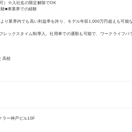
可）※入社迄の限定解除でOK

験■車業界での経験

より業界内でも高い利益率を誇り、モデル年収1,000万円超えも可能
、フレックスタイム制導入。社用車での通勤も可能で、ワークライフバ
 高校

ラー神戸ビル10F
