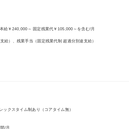
基本給￥240,000～ 固定残業代￥105,000～を含む/月

支給）、残業手当（固定残業代制 超過分別途支給）

レックスタイム制あり（コアタイム無）

間/月