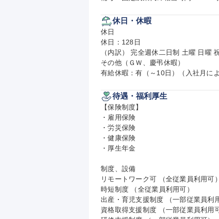
休日・休暇
休日

休日：128日

（内訳） 完全週休二日制 土曜 日曜 祝
その他（ＧＷ、慶弔休暇）

有給休暇：有（～10日）（入社月に
待遇・福利厚生
【保険制度】

・雇用保険

・労災保険

・健康保険

・厚生年金

制度、設備

リモートワーク可 （全従業員利用可）
時短制度 （全従業員利用可）

出産・育児支援制度 （一部従業員利用
資格取得支援制度 （一部従業員利用可