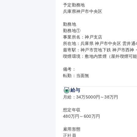
予定勤務地

兵庫県神戸市中央区

勤務地

勤務地①

事業所名：神戸支店

所在地：兵庫県 神戸市中央区 雲井通4-
最寄駅：神戸市営地下鉄 神戸市西神・
喫煙環境：敷地内禁煙（屋外喫煙可能
備考：

転勤：当面無
給与
月給：34万5000円～38万円

想定年収

480万円～600万円

雇用形態

正社員
