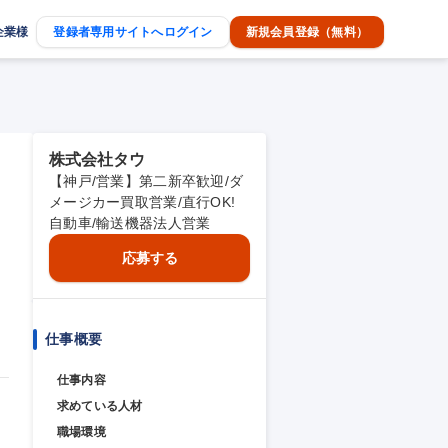
企業様
登録者専用サイトへログイン
新規会員登録（無料）
株式会社タウ
【神戸/営業】第二新卒歓迎/ダ
メージカー買取営業/直行OK!
自動車/輸送機器法人営業
応募する
仕事概要
仕事内容
求めている人材
職場環境