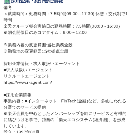
採用企業・紹介会社情報
備考

＜就業時間＞勤務時間：7.5時間(09:00～17:30) 休憩：交代制で1
時間

楽天グループ朝会実施日の勤務時間：7.5時間(08:00～16:30)

※朝会開催日のみコアタイム：8:00～12:00

※業務内容の変更範囲:当社業務全般

※勤務地の変更範囲:当社拠点全般

採用企業情報・求人取扱いエージェント

■求人取扱いエージェント

リクルートエージェント

https://www.r-agent.com/

■採用企業情報

事業内容：■インターネット・FinTech(金融)など、多岐にわたる
分野でのサービス提供

※楽天会員を中心としたメンバーシップを軸にサービスと有機的
に結びつける事で、独自の「楽天エコシステム(経済圏)」を形成
しています。

設立：1997年02月
