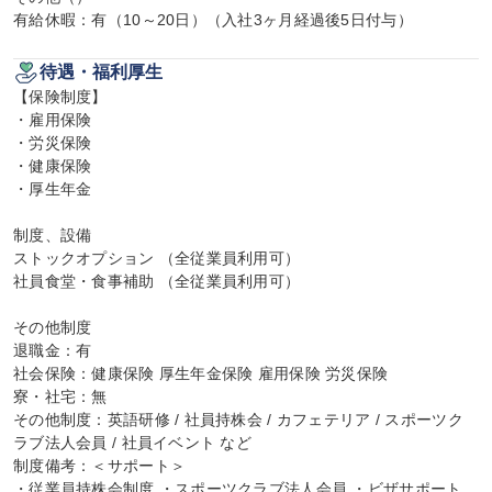
有給休暇：有（10～20日）（入社3ヶ月経過後5日付与）
待遇・福利厚生
【保険制度】

・雇用保険

・労災保険

・健康保険

・厚生年金

制度、設備

ストックオプション （全従業員利用可）

社員食堂・食事補助 （全従業員利用可）

その他制度

退職金：有

社会保険：健康保険 厚生年金保険 雇用保険 労災保険

寮・社宅：無

その他制度：英語研修 / 社員持株会 / カフェテリア / スポーツク
ラブ法人会員 / 社員イベント など

制度備考：＜サポート＞

・従業員持株会制度 ・スポーツクラブ法人会員 ・ビザサポート 