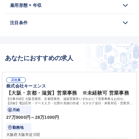
雇用形態 × 年収
注目条件
あなたにおすすめの求人
正社員
株式会社キーエンス
【大阪・京都・滋賀】営業事務 ※未経験可 営業事務
【仕事内容】大阪営業所、京都営業所、滋賀営業所いずれかにて営業事務をお任せ。
【詳細】電話応対・データ入力・伝票や見積の作成・カタログ送付・来客対応・営業所内
で発生する事務業務や業務改善をお任せ。
月給
27万9000円～28万1000円
勤務地
大阪府大阪市淀川区