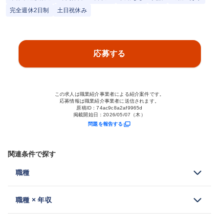
完全週休2日制
土日祝休み
応募する
この求人は職業紹介事業者による紹介案件です。
応募情報は職業紹介事業者に送信されます。
原稿ID：
74ac9c8a2af9965d
掲載開始日：
2026/05/07（木）
問題を報告する
関連条件で探す
職種
職種 × 年収