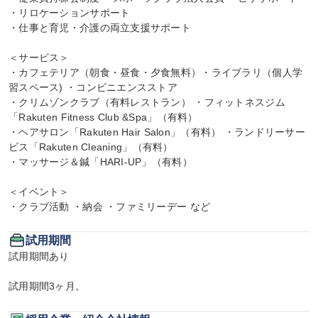
・リロケーションサポート

・仕事と育児・介護の両立支援サポート

＜サービス＞

・カフェテリア（朝食・昼食・夕食無料）・ライブラリ（個人学
習スペース) ・コンビニエンスストア

・クリムゾンクラブ（有料レストラン） ・フィットネスジム
「Rakuten Fitness Club &Spa」（有料）

・ヘアサロン「Rakuten Hair Salon」（有料） ・ランドリーサー
ビス「Rakuten Cleaning」（有料）

・マッサージ＆鍼「HARI-UP」（有料）

＜イベント＞

・クラブ活動 ・納会 ・ファミリーデー など
試用期間
試用期間あり

試用期間3ヶ月。