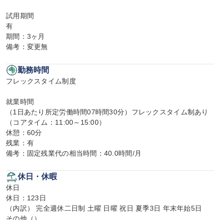
試用期間

有

期間：3ヶ月

備考：変更無
勤務時間
フレックスタイム制度

就業時間

（1日あたり所定労働時間07時間30分）フレックスタイム制あり
（コアタイム：11:00～15:00）

休憩：60分

残業：有

備考：固定残業代の相当時間：40.0時間/月
休日・休暇
休日

休日：123日

（内訳） 完全週休二日制 土曜 日曜 祝日 夏季3日 年末年始5日

その他（）
