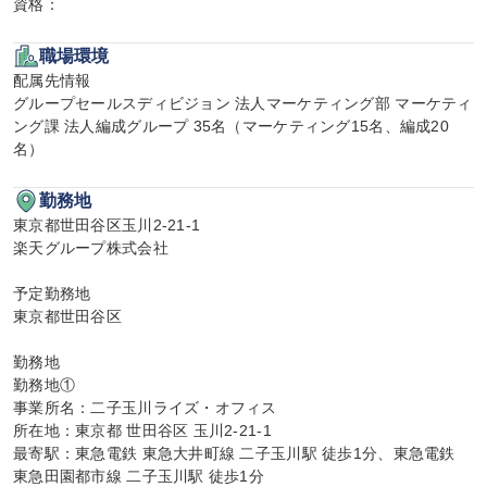
資格：
職場環境
配属先情報

グループセールスディビジョン 法人マーケティング部 マーケティ
ング課 法人編成グループ 35名（マーケティング15名、編成20
名）
勤務地
東京都世田谷区玉川2-21-1

楽天グループ株式会社

予定勤務地

東京都世田谷区

勤務地

勤務地①

事業所名：二子玉川ライズ・オフィス

所在地：東京都 世田谷区 玉川2-21-1

最寄駅：東急電鉄 東急大井町線 二子玉川駅 徒歩1分、東急電鉄 
東急田園都市線 二子玉川駅 徒歩1分
