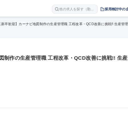
他の求人を探す（勤務
採用検討中の
地 職種 年収など）
二新卒歓迎】カーナビ地図制作の生産管理職 工程改革・QCD改善に挑戦!! 生産管
制作の生産管理職 工程改革・QCD改善に挑戦!! 生産