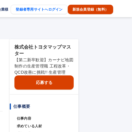
企業様
登録者専用サイトへログイン
新規会員登録（無料）
理
株式会社トヨタマップマス
ター
【第二新卒歓迎】カーナビ地図
制作の生産管理職 工程改革・
QCD改善に挑戦!! 生産管理
応募する
仕事概要
仕事内容
求めている人材