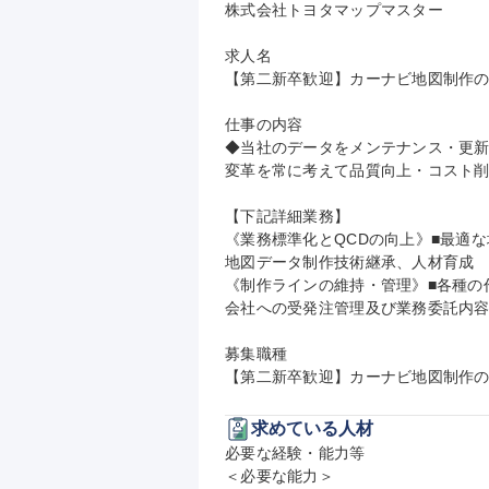
株式会社トヨタマップマスター

求人名

【第二新卒歓迎】カーナビ地図制作の
仕事の内容

◆当社のデータをメンテナンス・更
変革を常に考えて品質向上・コスト削
【下記詳細業務】

《業務標準化とQCDの向上》■最適
地図データ制作技術継承、人材育成

《制作ラインの維持・管理》■各種の
会社への受発注管理及び業務委託内容
募集職種

【第二新卒歓迎】カーナビ地図制作の
求めている人材
必要な経験・能力等

＜必要な能力＞
