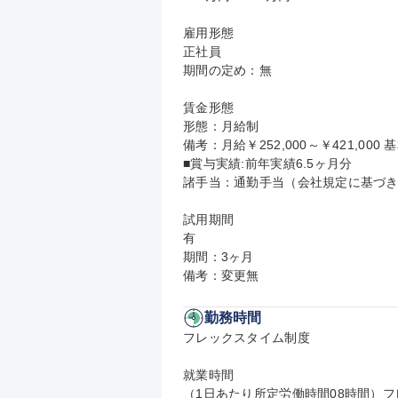
雇用形態

正社員

期間の定め：無

賃金形態

形態：月給制

備考：月給￥252,000～￥421,000 基
■賞与実績:前年実績6.5ヶ月分

諸手当：通勤手当（会社規定に基づき
試用期間

有

期間：3ヶ月

備考：変更無
勤務時間
フレックスタイム制度

就業時間

（1日あたり所定労働時間08時間）フ