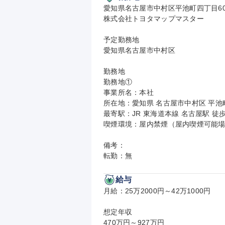
愛知県名古屋市中村区平池町四丁目60
株式会社トヨタマップマスター

予定勤務地

愛知県名古屋市中村区

勤務地

勤務地①

事業所名：本社

所在地：愛知県 名古屋市中村区 平池町
最寄駅：JR 東海道本線 名古屋駅 徒
喫煙環境：屋内禁煙（屋内喫煙可能場
備考：

転勤：無
給与
月給：25万2000円～42万1000円

想定年収

470万円～927万円
