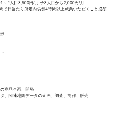
～2人目3,500円/月 子3人目から2,000円/月

間で日当たり所定内労働4時間以上就業いただくこと必須



般

ト

の商品企画、開発

タ、関連地図データの企画、調査、制作、販売


