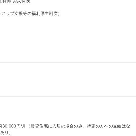
保険 労災保険

ルアップ支援等の福利厚生制度）

独身30,000円/月（賃貸住宅に入居の場合のみ。持家の方への支給はな
あり）
