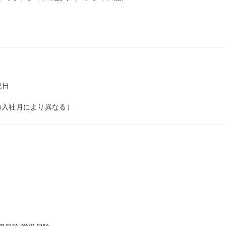
日

の入社月により異なる）