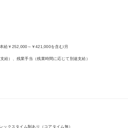
本給￥252,000～￥421,000を含む/月

支給）、残業手当（残業時間に応じて別途支給）

レックスタイム制あり（コアタイム無）
