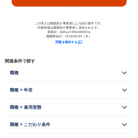
この求人は職業紹介事業者による紹介案件です。
応募情報は職業紹介事業者に送信されます。
原稿ID：
6b0ae745bb96920a
掲載開始日：
2026/06/04（木）
問題を報告する
関連条件で探す
職種
職種 × 年収
職種 × 雇用形態
職種 × こだわり条件