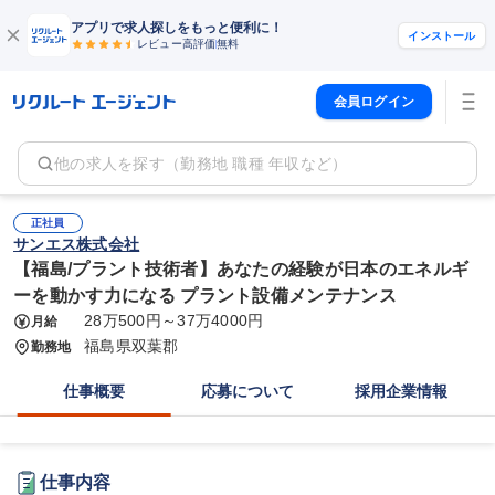
アプリで求人探しをもっと便利に！
インストール
レビュー高評価
無料
会員ログイン
他の求人を探す（勤務地 職種 年収など）
正社員
サンエス株式会社
【福島/プラント技術者】あなたの経験が日本のエネルギ
ーを動かす力になる プラント設備メンテナンス
28万500円～37万4000円
月給
福島県双葉郡
勤務地
仕事概要
応募について
採用企業情報
仕事内容