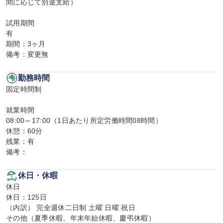
間に応じて別途支給）

試用期間

有

期間：3ヶ月

備考：変更無
勤務時間
固定時間制

就業時間

08:00～17:00（1日あたり所定労働時間08時間）

休憩：60分

残業：有

備考：
休日・休暇
休日

休日：125日

（内訳） 完全週休二日制 土曜 日曜 祝日

その他（夏季休暇、年末年始休暇、慶弔休暇）
