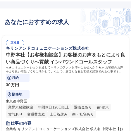
あなたにおすすめの求人
正社員
キリンアンドコミュニケーションズ株式会社
中野本社【お客様相談室】お客様のお声をもとにより良
い商品づくりへ貢献 インバウンドコールスタッフ
≪★コミュニケーションを通してキリンのファンを増やしませんか？★≫ お客様のお声
をより良い商品づくりに活かしていく上で、窓口となるお客様相談室でのお仕事です。
月給
30万円
勤務地
東京都中野区
業界未経験歓迎
年間休日120日以上
退職金あり
在宅OK
賞与あり
交通費支給
土日祝休み
寮・社宅あり
仕事の内容
企業名 キリンアンドコミュニケーションズ株式会社 求人名 中野本社【お