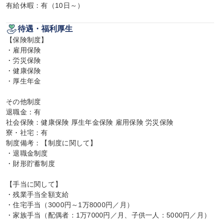
有給休暇：有（10日～）
待遇・福利厚生
【保険制度】

・雇用保険

・労災保険

・健康保険

・厚生年金

その他制度

退職金：有

社会保険：健康保険 厚生年金保険 雇用保険 労災保険

寮・社宅：有

制度備考：【制度に関して】

・退職金制度

・財形貯蓄制度

【手当に関して】

・残業手当全額支給

・住宅手当（3000円～1万8000円／月）

・家族手当（配偶者：1万7000円／月、子供一人：5000円／月）
