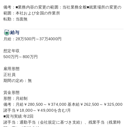
備考：■業務内容の変更の範囲：当社業務全般■就業場所の変更の
範囲：本社および全国の作業所

転勤：当面無
給与
月給：28万500円～37万4000円

想定年収

500万円～800万円

雇用形態

正社員

期間の定め：無

賃金形態

形態：月給制

備考：月給￥280,500～￥374,000 基本給￥262,500～￥325,000 
諸手当￥18,000～￥49,000を含む/月

■賞与実績:年2回

諸手当：通勤手当（会社規定に基づき支給）、残業手当（残業時