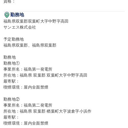
資格：
勤務地
福島県双葉郡双葉町大字中野字高田

サンエス株式会社

予定勤務地

福島県双葉郡、福島県双葉郡

勤務地

勤務地①

事業所名：福島第一発電所

所在地：福島県 双葉郡 双葉町大字中野字高田

最寄駅：

喫煙環境：屋内全面禁煙

勤務地②

事業所名：福島第二発電所

所在地：福島県 双葉郡 楢葉町大字波倉字小浜作

最寄駅：

喫煙環境：屋内全面禁煙
