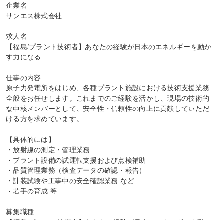
企業名

サンエス株式会社

求人名

【福島/プラント技術者】あなたの経験が日本のエネルギーを動か
す力になる

仕事の内容

原子力発電所をはじめ、各種プラント施設における技術支援業務
全般をお任せします。これまでのご経験を活かし、現場の技術的
な中核メンバーとして、安全性・信頼性の向上に貢献していただ
ける方を求めています。

【具体的には】

・放射線の測定・管理業務

・プラント設備の試運転支援および点検補助

・品質管理業務（検査データの確認・報告）

・計装試験や工事中の安全確認業務 など

・若手の育成 等

募集職種
