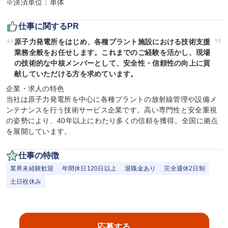
※決済単位：単体
仕事に関するPR
原子力発電所をはじめ、各種プラント施設における技術支援
業務全般をお任せします。これまでのご経験を活かし、現場
の技術的な中核メンバーとして、安全性・信頼性の向上に貢
献していただける方を求めています。
企業・求人の特色

当社は原子力発電所を中心に各種プラントの放射線管理や設備メ
ンテナンスを行う技術サービス企業です。高い専門性と安全重視
の姿勢により、40年以上にわたり多くの信頼を獲得。全国に拠点
を展開しています。
仕事の特徴
業界未経験歓迎
年間休日120日以上
退職金あり
完全週休2日制
土日祝休み
応募する