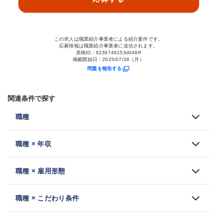
この求人は職業紹介事業者による紹介案件です。
応募情報は職業紹介事業者に送信されます。
原稿ID：
6238746153d048ff
掲載開始日：
2025/07/28（月）
問題を報告する
関連条件で探す
職種
職種 × 年収
職種 × 雇用形態
職種 × こだわり条件