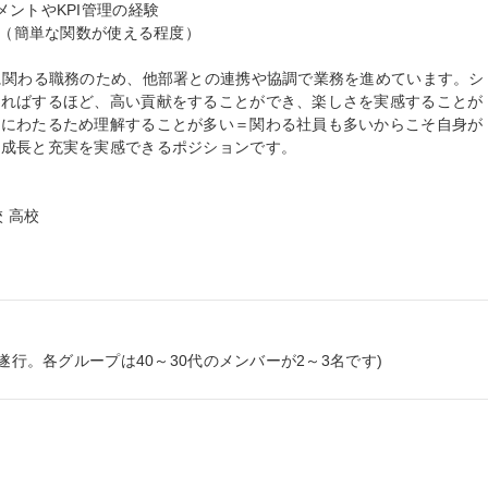
ントやKPI管理の経験

級（簡単な関数が使える程度）

に関わる職務のため、他部署との連携や協調で業務を進めています。シ
すればするほど、高い貢献をすることができ、楽しさを実感することが
岐にわたるため理解することが多い＝関わる社員も多いからこそ自身が
成長と充実を実感できるポジションです。

 高校

遂行。各グループは40～30代のメンバーが2～3名です)