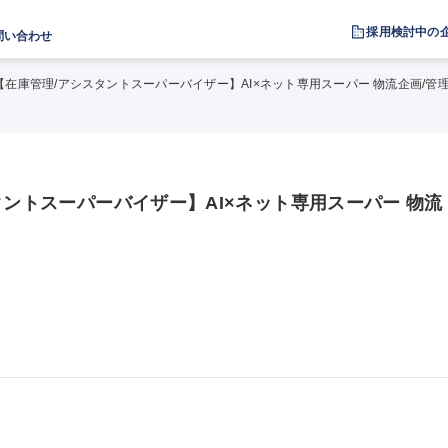
採用検討中の
問い合わせ
【在庫管理/アシスタントスーパーバイザー】AI×ネット専用スーパー 物流企画/管
タントスーパーバイザー】AI×ネット専用スーパー 物流