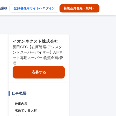
企業様
登録者専用サイトへログイン
新規会員登録（無料）
理
イオンネクスト株式会社
誉田CFC【在庫管理/アシスタ
ントスーパーバイザー】AI×ネ
ット専用スーパー 物流企画/管
理
応募する
仕事概要
仕事内容
求めている人材