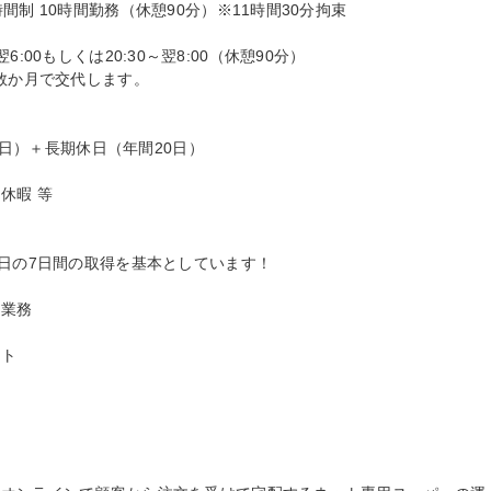
制 10時間勤務（休憩90分）※11時間30分拘束

～翌6:00もしくは20:30～翌8:00（休憩90分）

数か月で交代します。

3日）＋長期休日（年間20日）

暇 等

日の7日間の取得を基本としています！

業務

ト
