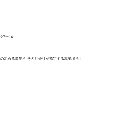
7ー14

の定める事業所 その他会社が指定する就業場所】
