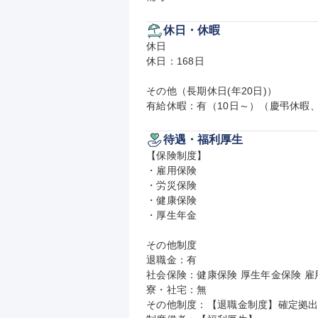
休日・休暇
休日

休日：168日

その他（長期休日(年20日)）

有給休暇：有（10日～）（慶弔休暇
待遇・福利厚生
【保険制度】

・雇用保険

・労災保険

・健康保険

・厚生年金

その他制度

退職金：有

社会保険：健康保険 厚生年金保険 雇用
寮・社宅：無

その他制度：【退職金制度】確定拠出