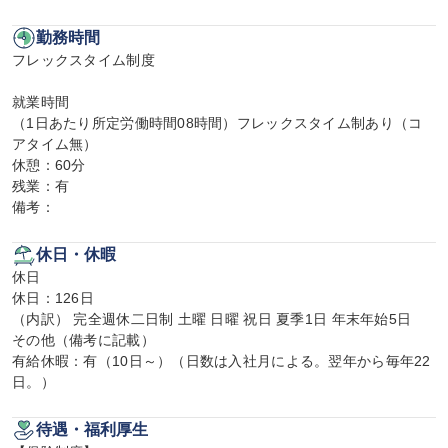
勤務時間
フレックスタイム制度

就業時間

（1日あたり所定労働時間08時間）フレックスタイム制あり（コ
アタイム無）

休憩：60分

残業：有

備考：
休日・休暇
休日

休日：126日

（内訳） 完全週休二日制 土曜 日曜 祝日 夏季1日 年末年始5日

その他（備考に記載）

有給休暇：有（10日～）（日数は入社月による。翌年から毎年22
日。）
待遇・福利厚生