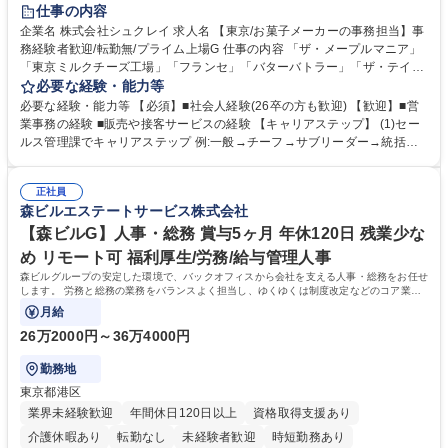
仕事の内容
企業名 株式会社シュクレイ 求人名 【東京/お菓子メーカーの事務担当】事
務経験者歓迎/転勤無/プライム上場G 仕事の内容 「ザ・メープルマニア」
「東京ミルクチーズ工場」「フランセ」「バターバトラー」「ザ・テイラ
ー」「DROOLY」等のブランドを多数展開する当社にて、オリジナル菓子
必要な経験・能力等
ブランド商品の事務業務をお任せいたします。 【具体的な業務内容】 ■店
必要な経験・能力等 【必須】■社会人経験(26卒の方も歓迎) 【歓迎】■営
舗からの発注受付/PC入力業務 ■受電対応(社内/社外) ■商品のマスター登
業事務の経験 ■販売や接客サービスの経験 【キャリアステップ】 (1)セー
録 ■日々の売上抽出・報告 ■提携企業への書類送付業務 ■契約書管理業務
ルス管理課でキャリアステップ 例:一般→チーフ→サブリーダー→統括リ
■ホームページへの問い合わせ対応 など 募集職種 【東京/お菓子メーカー
ーダー→マネージャー (2)他ポジションへのキャリアも可能 ※過去、未経
の事務担当】事務経験者歓迎/転勤無/プライム上場G
験で経営管理部内で経理へ異動した方もいらっしゃいます。年3回の面談
正社員
や個別面談を通してご自身のキャリアと向き合っていただき、会社として
森ビルエステートサービス株式会社
もバックアップしていきます。 学歴・資格 学歴：大学院 大学 高専 短大
専修学校 高校 語学力： 資格：
【森ビルG】人事・総務 賞与5ヶ月 年休120日 残業少な
め リモート可 福利厚生/労務/給与管理人事
森ビルグループの安定した環境で、バックオフィスから会社を支える人事・総務をお任せ
します。 労務と総務の業務をバランスよく担当し、ゆくゆくは制度改定などのコア業務
にも挑戦できる、やりがいある環境です。
月給
26万2000円～36万4000円
勤務地
東京都港区
業界未経験歓迎
年間休日120日以上
資格取得支援あり
介護休暇あり
転勤なし
未経験者歓迎
時短勤務あり