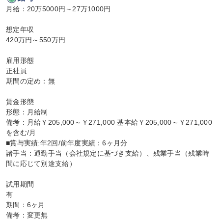
月給：20万5000円～27万1000円

想定年収

420万円～550万円

雇用形態

正社員

期間の定め：無

賃金形態

形態：月給制

備考：月給￥205,000～￥271,000 基本給￥205,000～￥271,000
を含む/月

■賞与実績:年2回/前年度実績：6ヶ月分

諸手当：通勤手当（会社規定に基づき支給）、残業手当（残業時
間に応じて別途支給）

試用期間

有

期間：6ヶ月

備考：変更無