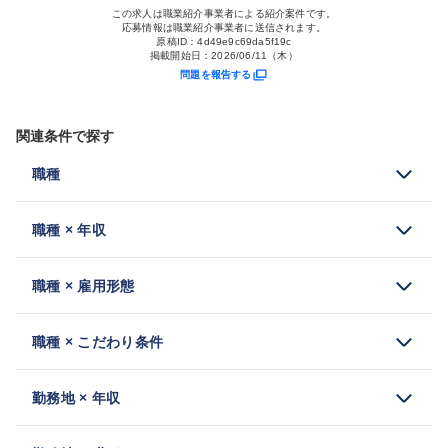
この求人は職業紹介事業者による紹介案件です。
応募情報は職業紹介事業者に送信されます。
原稿ID：
4d49e9c69da5f19c
掲載開始日：
2026/06/11（木）
問題を報告する
関連条件で探す
職種
職種 × 年収
職種 × 雇用形態
職種 × こだわり条件
勤務地 × 年収