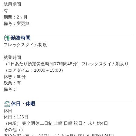
試用期間

有

期間：2ヶ月

備考：変更無
勤務時間
フレックスタイム制度

就業時間

（1日あたり所定労働時間07時間45分）フレックスタイム制あり
（コアタイム：10:00～15:00）

休憩：60分

残業：有

備考：
休日・休暇
休日

休日：126日

（内訳） 完全週休二日制 土曜 日曜 祝日 年末年始4日

その他（）
