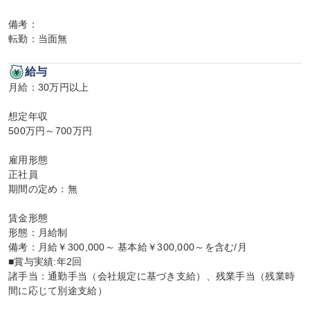
備考：

転勤：当面無
給与
月給：30万円以上

想定年収

500万円～700万円

雇用形態

正社員

期間の定め：無

賃金形態

形態：月給制

備考：月給￥300,000～ 基本給￥300,000～を含む/月

■賞与実績:年2回

諸手当：通勤手当（会社規定に基づき支給）、残業手当（残業時
間に応じて別途支給）
