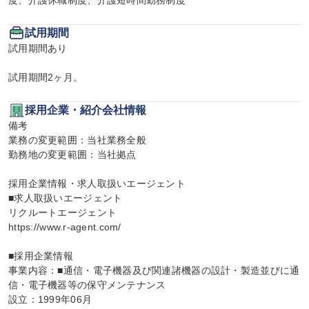
度、介護休職制度、介護短時間勤務制度
試用期間
試用期間あり

試用期間2ヶ月。
採用企業・紹介会社情報
備考

業務の変更範囲：当社業務全般

勤務地の変更範囲：当社拠点

採用企業情報・求人取扱いエージェント

■求人取扱いエージェント

リクルートエージェント

https://www.r-agent.com/

■採用企業情報

事業内容：■通信・電子機器及び関連諸機器の設計・製造並びに通
信・電子機器等の保守メンテナンス

設立：1999年06月
