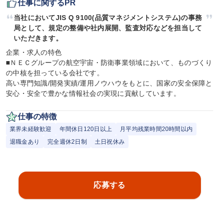
仕事に関するPR
当社においてJIS Q 9100(品質マネジメントシステム)の事務
局として、規定の整備や社内展開、監査対応などを担当して
いただきます。
企業・求人の特色

■ＮＥＣグループの航空宇宙・防衛事業領域において、ものづくり
の中核を担っている会社です。

高い専門知識/開発実績/運用ノウハウをもとに、国家の安全保障と
安心・安全で豊かな情報社会の実現に貢献しています。
仕事の特徴
業界未経験歓迎
年間休日120日以上
月平均残業時間20時間以内
退職金あり
完全週休2日制
土日祝休み
応募する