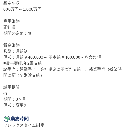
想定年収

800万円～1,000万円

雇用形態

正社員

期間の定め：無

賃金形態

形態：月給制

備考：月給￥400,000～ 基本給￥400,000～を含む/月

■賞与実績:年2回支給

諸手当：通勤手当（会社規定に基づき支給）、残業手当（残業時
間に応じて別途支給）

試用期間

有

期間：3ヶ月

備考：変更無
勤務時間
フレックスタイム制度
