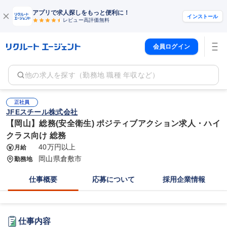
アプリで求人探しをもっと便利に！
インストール
レビュー高評価
無料
会員ログイン
他の求人を探す（勤務地 職種 年収など）
正社員
JFEスチール株式会社
【岡山】総務(安全衛生) ポジティブアクション求人・ハイ
クラス向け 総務
40万円以上
月給
岡山県倉敷市
勤務地
仕事概要
応募について
採用企業情報
仕事内容