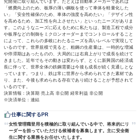
究開発に取り組んでいます。たとえば自動車メーカーであれば
「燃費向上のため、板厚の薄い鋼板を使って車体を軽量化した
い」「安全性確保のため、車体の強度を高めたい」「デザイン性
を高めるため、加工性を向上させたい」といったニーズがありま
す。このようなニーズに応えるために私たちは、製造工程で成分
や板厚などの制御をミクロンオーダーまでコントロールすること
によって、これらの多岐にわたるニーズを高いレベルで実現して
いるのです。世界規模で見ると、粗鋼の生産量は、一時的な増減
や停滞期はあったものの、大局的には右肩上がりで成長を続けて
きました。近年でもその動きは変わらず、とくに新興国の経済成
長に伴って、世界全体の鉄鋼需要は今後も成長が続く見通しとな
っています。つまり、鉄は常に世界から求められてきた素材であ
り、また、今後も求められる存在であり続けることが予想されて
いるのです。

決算情報：決算期 売上高 非公開 経常利益 非公開

※決済単位：連結
仕事に関するPR
女性管理職登用を積極的に取り組んでいる中で、将来的にリ
ーダーを担っていただける候補者を募集します。主に安全衛
生に関する業務をお任せいたします。