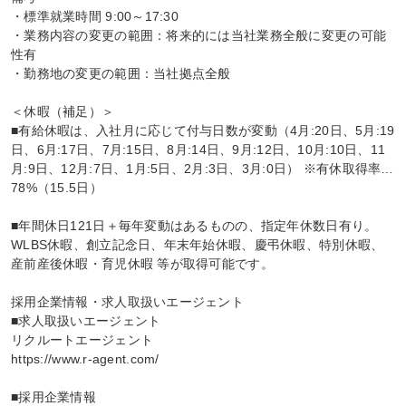
・標準就業時間 9:00～17:30

・業務内容の変更の範囲：将来的には当社業務全般に変更の可能
性有

・勤務地の変更の範囲：当社拠点全般

＜休暇（補足）＞

■有給休暇は、入社月に応じて付与日数が変動（4月:20日、5月:19
日、6月:17日、7月:15日、8月:14日、9月:12日、10月:10日、11
月:9日、12月:7日、1月:5日、2月:3日、3月:0日） ※有休取得率…
78%（15.5日）

■年間休日121日＋毎年変動はあるものの、指定年休数日有り。
WLBS休暇、創立記念日、年末年始休暇、慶弔休暇、特別休暇、
産前産後休暇・育児休暇 等が取得可能です。

採用企業情報・求人取扱いエージェント

■求人取扱いエージェント

リクルートエージェント

https://www.r-agent.com/

■採用企業情報
