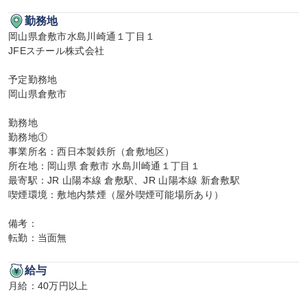
勤務地
岡山県倉敷市水島川崎通１丁目１

JFEスチール株式会社

予定勤務地

岡山県倉敷市

勤務地

勤務地①

事業所名：西日本製鉄所（倉敷地区）

所在地：岡山県 倉敷市 水島川崎通１丁目１

最寄駅：JR 山陽本線 倉敷駅、JR 山陽本線 新倉敷駅

喫煙環境：敷地内禁煙（屋外喫煙可能場所あり）

備考：

転勤：当面無
給与
月給：40万円以上
