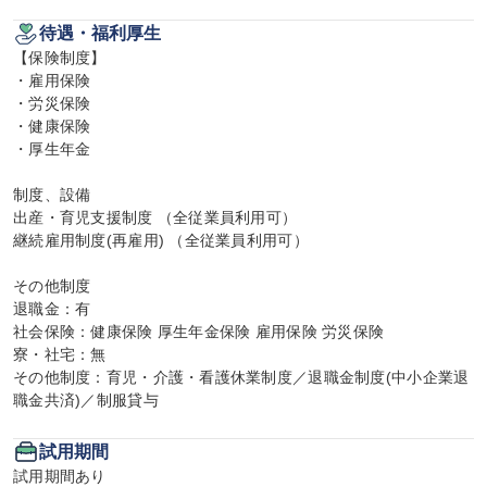
待遇・福利厚生
【保険制度】

・雇用保険

・労災保険

・健康保険

・厚生年金

制度、設備

出産・育児支援制度 （全従業員利用可）

継続雇用制度(再雇用) （全従業員利用可）

その他制度

退職金：有

社会保険：健康保険 厚生年金保険 雇用保険 労災保険

寮・社宅：無

その他制度：育児・介護・看護休業制度／退職金制度(中小企業退
職金共済)／制服貸与
試用期間
試用期間あり
