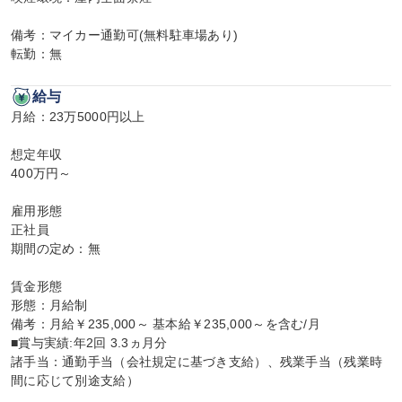
備考：マイカー通勤可(無料駐車場あり)

転勤：無
給与
月給：23万5000円以上

想定年収

400万円～

雇用形態

正社員

期間の定め：無

賃金形態

形態：月給制

備考：月給￥235,000～ 基本給￥235,000～を含む/月

■賞与実績:年2回 3.3ヵ月分

諸手当：通勤手当（会社規定に基づき支給）、残業手当（残業時
間に応じて別途支給）
