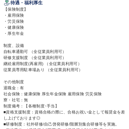
待遇・福利厚生
【保険制度】

・雇用保険

・労災保険

・健康保険

・厚生年金

制度、設備

自転車通勤可 （全従業員利用可）

研修支援制度 （全従業員利用可）

継続雇用制度(再雇用) （全従業員利用可）

従業員専用駐車場あり （全従業員利用可）

その他制度

退職金：有

社会保険：健康保険 厚生年金保険 雇用保険 労災保険

寮・社宅：無

制度備考：【各種制度･手当】

■資格支援制度：資格合格の際に、合格お祝い金として報奨金を差
し上げております◎

■研修制度：社外研修/自己啓発研修/階層別集合研修等を実施。
