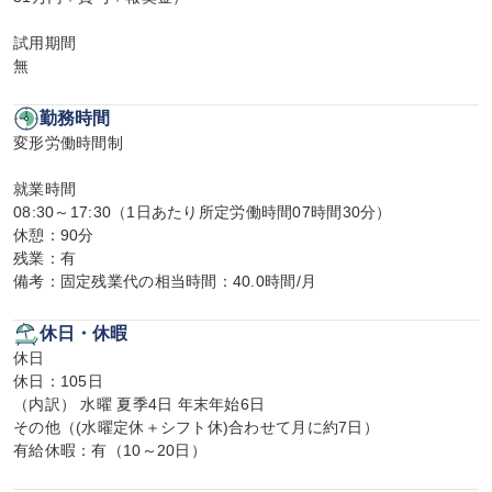
試用期間

無
勤務時間
変形労働時間制

就業時間

08:30～17:30（1日あたり所定労働時間07時間30分）

休憩：90分

残業：有

備考：固定残業代の相当時間：40.0時間/月
休日・休暇
休日

休日：105日

（内訳） 水曜 夏季4日 年末年始6日

その他（(水曜定休＋シフト休)合わせて月に約7日）

有給休暇：有（10～20日）