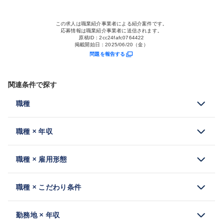
この求人は職業紹介事業者による紹介案件です。
応募情報は職業紹介事業者に送信されます。
原稿ID：
2cc24fafc0764422
掲載開始日：
2025/06/20（金）
問題を報告する
関連条件で探す
職種
職種 × 年収
職種 × 雇用形態
職種 × こだわり条件
勤務地 × 年収