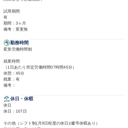
試用期間

有

期間：3ヶ月

備考：変更無
勤務時間
変形労働時間制

就業時間

（1日あたり所定労働時間07時間45分）

休憩：45分

残業：有

備考：
休日・休暇
休日

休日：107日

その他（シフト制(月9日程度の休日)/慶弔休暇あり）
