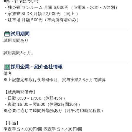
■寮・社宅について

・独身寮 ワンルーム 月額 6,000円（※電気・水道・ガス別）

・家族寮 3LDK 月額 22,000円（ 同上 ）

・駐車場 月額 500円（車両所有者のみ）
試用期間
試用期間あり

試用期間3ヶ月。
採用企業・紹介会社情報
備考

※上記想定年収は夜勤4回/月、賞与実績2.6ヶ月で試算

【就業時間備考】

・日勤 8:30～17:00（休憩45分）

・夜勤 16:30～翌9:00（休憩2時間30分）

※必要に応じて時間外勤務あり（月平均10時間程度）

【手当】

準夜手当 4,000円/回 深夜手当 4,400円/回
