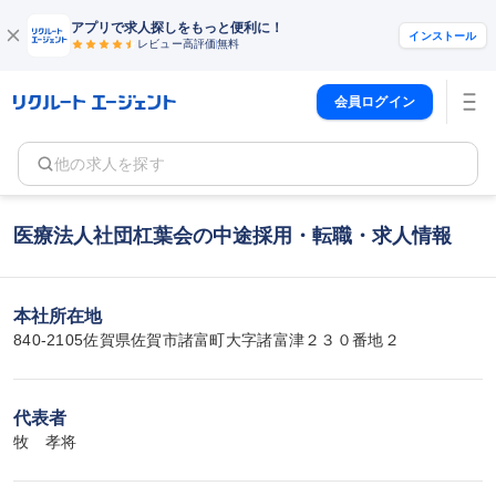
アプリで求人探しをもっと便利に！
インストール
レビュー高評価
無料
会員ログイン
他の求人を探す
医療法人社団杠葉会の中途採用・転職・求人情報
本社所在地
840-2105佐賀県佐賀市諸富町大字諸富津２３０番地２
代表者
牧　孝将