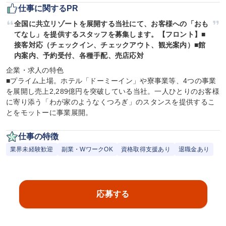
仕事に関するPR
全国に共立リゾートを展開する当社にて、お客様への「おも
てなし」を提供するスタッフを募集します。【フロント】■
接客対応（チェックイン、チェックアウト、観光案内）■館
内案内、予約受付、各種手配、売店応対
企業・求人の特色

■プライム上場。ホテル「ドーミーイン」や寮事業等、4つの事業
を展開し売上2,289億円を突破している当社。一人ひとりのお客様
に寄り添う「わが家のようなくつろぎ」のスタンスを提供するこ
とをモットーに事業展開。
仕事の特徴
業界未経験歓迎
副業・WワークOK
資格取得支援あり
退職金あり
応募する