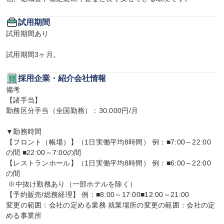
試用期間
試用期間あり

試用期間3ヶ月。
採用企業・紹介会社情報
備考

【諸手当】

勤務区分手当（全国勤務）：30,000円/月

▼勤務時間

【フロント（帳場）】（1日実働平均8時間） 例：■7:00～22:00
の間 ■22:00～7:00の間

【レストランホール】（1日実働平均8時間） 例：■6:00～22:00
の間

 ※中抜け勤務あり（一部ホテルを除く）

【予約販売/総務経理】 例：■8:00～17:00■12:00～21:00

変更の範囲：会社の定める業務 就業場所の変更の範囲：会社の定
める事業所
