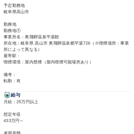
予定勤務地

岐阜県高山市

勤務地

勤務地①

事業所名：奥飛騨温泉平湯館

所在地：岐阜県 高山市 奥飛騨温泉郷平湯726（※喫煙場所：事業
所によって異なる）

最寄駅：

喫煙環境：屋内禁煙（屋内喫煙可能場所あり）

備考：

転勤：有
給与
月給：25万円以上

想定年収

433万円～

雇用形態
