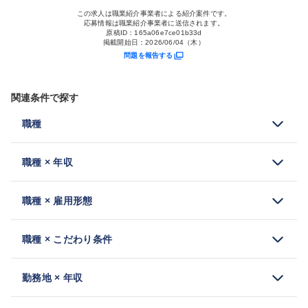
この求人は職業紹介事業者による紹介案件です。
応募情報は職業紹介事業者に送信されます。
原稿ID：
165a06e7ce01b33d
掲載開始日：
2026/06/04（木）
問題を報告する
関連条件で探す
職種
職種 × 年収
職種 × 雇用形態
職種 × こだわり条件
勤務地 × 年収