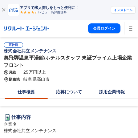
アプリで求人探しをもっと便利に！
インストール
レビュー高評価
無料
会員ログイン
正社員
株式会社共立メンテナンス
奥飛騨温泉平湯館/ホテルスタッフ 東証プライム上場企業
フロント
25万円以上
月給
岐阜県高山市
勤務地
仕事概要
応募について
採用企業情報
仕事内容
企業名

株式会社共立メンテナンス
