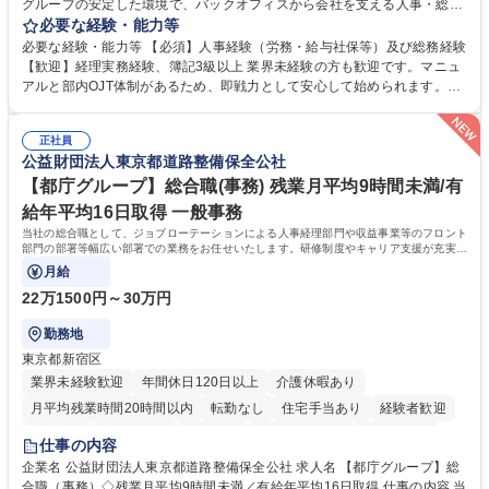
グループの安定した環境で、バックオフィスから会社を支える人事・総務
をお任せします。 労務と総務の業務をバランスよく担当し、ゆくゆくは制
必要な経験・能力等
度改定などのコア業務にも挑戦できる、やりがいある環境です。 ■勤怠管
必要な経験・能力等 【必須】人事経験（労務・給与社保等）及び総務経験
理、給与計算、社会保険手続き、年末調整等の労務管理全般 ■入退社手続
【歓迎】経理実務経験、簿記3級以上 業界未経験の方も歓迎です。マニュ
き、社内規定の改定や人事制度改定などのコア業務 ■社内イベントの企画
アルと部内OJT体制があるため、即戦力として安心して始められます。
運営やその他総務業務全般 ※労務と総務を1：1の割合でお任せ。 入社後
【魅力・やりがい】森ビルGの安定基盤で労務から総務まで幅広く携われ
は部内のOJTを中心に、あなたの経験に合わせて不足している部分はいつ
ます。定型業務に留まらず、社内規定や人事制度の改定など会社のコア業
でも質問・相談できる環境が整っているため、安心して成長できます。 募
正社員
務に挑戦できるため、自身の成長と組織への貢献度をダイレクトに実感で
公益財団法人東京都道路整備保全公社
集職種 【森ビルG】人事・総務◆賞与5ヶ月◆年休120日◆残業少なめ◆
きます。 残業少なめ、週1日リモート可など、ワークライフバランスを保
リモート可
ち長期活躍できる環境です。 「これまでの幅広い経験を活かし、長期的な
【都庁グループ】総合職(事務) 残業月平均9時間未満/有
キャリアを築きたい」という前向きな意欲と挑戦を全力で応援します。 学
給年平均16日取得 一般事務
歴・資格 学歴：大学院 大学 高専 短大 専修学校 高校 語学力： 資格：日商
当社の総合職として、ジョブローテーションによる人事経理部門や収益事業等のフロント
簿記検定1級 日商簿記検定2級 日商簿記検定3級
部門の部署等幅広い部署での業務をお任せいたします。研修制度やキャリア支援が充実し
ております！ ※下記業務詳細
月給
22万1500円～30万円
勤務地
東京都新宿区
業界未経験歓迎
年間休日120日以上
介護休暇あり
月平均残業時間20時間以内
転勤なし
住宅手当あり
経験者歓迎
研修あり
退職金あり
賞与あり
完全週休2日制
交通費支給
仕事の内容
駅近5分以内
資格取得手当あり
食事補助あり
企業名 公益財団法人東京都道路整備保全公社 求人名 【都庁グループ】総
合職（事務）◇残業月平均9時間未満／有給年平均16日取得 仕事の内容 当