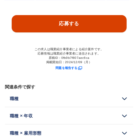
応募する
この求人は職業紹介事業者による紹介案件です。
応募情報は職業紹介事業者に送信されます。
原稿ID：
0fb9b7f807aec6ca
掲載開始日：
2024/12/09（月）
問題を報告する
関連条件で探す
職種
職種 × 年収
職種 × 雇用形態