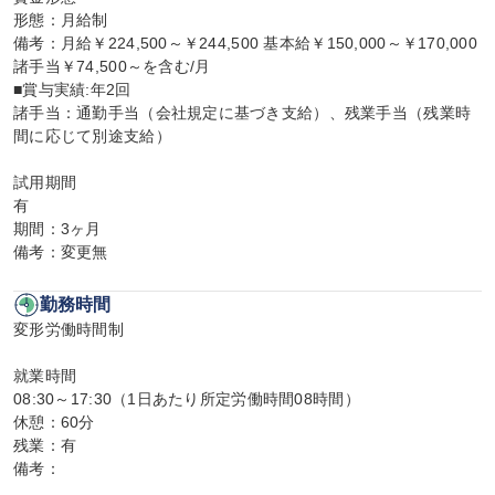
形態：月給制

備考：月給￥224,500～￥244,500 基本給￥150,000～￥170,000 
諸手当￥74,500～を含む/月

■賞与実績:年2回

諸手当：通勤手当（会社規定に基づき支給）、残業手当（残業時
間に応じて別途支給）

試用期間

有

期間：3ヶ月

備考：変更無
勤務時間
変形労働時間制

就業時間

08:30～17:30（1日あたり所定労働時間08時間）

休憩：60分

残業：有

備考：