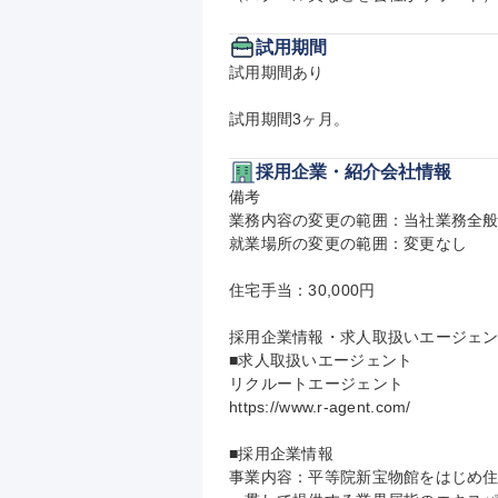
試用期間
試用期間あり

試用期間3ヶ月。
採用企業・紹介会社情報
備考

業務内容の変更の範囲：当社業務全般
就業場所の変更の範囲：変更なし

住宅手当：30,000円

採用企業情報・求人取扱いエージェン
■求人取扱いエージェント

リクルートエージェント

https://www.r-agent.com/

■採用企業情報

事業内容：平等院新宝物館をはじめ住