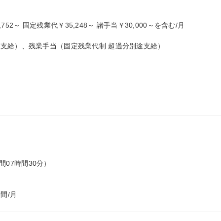
752～ 固定残業代￥35,248～ 諸手当￥30,000～を含む/月

支給）、残業手当（固定残業代制 超過分別途支給）

間07時間30分）

間/月