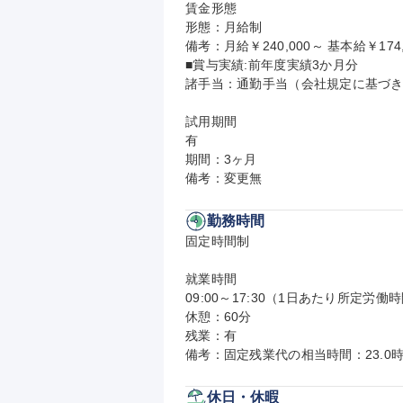
賃金形態

形態：月給制

備考：月給￥240,000～ 基本給￥174,
■賞与実績:前年度実績3か月分

諸手当：通勤手当（会社規定に基づき
試用期間

有

期間：3ヶ月

備考：変更無
勤務時間
固定時間制

就業時間

09:00～17:30（1日あたり所定労働時
休憩：60分

残業：有

備考：固定残業代の相当時間：23.0時
休日・休暇