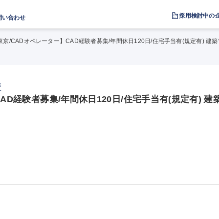
採用検討中の
問い合わせ
東京/CADオペレーター】CAD経験者募集/年間休日120日/住宅手当有(規定有) 建
所
AD経験者募集/年間休日120日/住宅手当有(規定有) 建