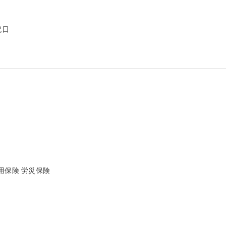
日

保険 労災保険

）