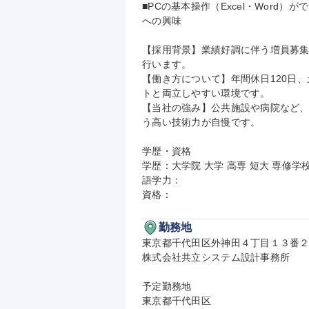
■PCの基本操作（Excel・Word
への興味

【採用背景】業績好調に伴う増員募
行います。

【働き方について】年間休日120日、
トと両立しやすい環境です。

【当社の強み】公共施設や病院など、
う高い技術力が自慢です。

学歴・資格

学歴：大学院 大学 高専 短大 専修学校
語学力：

資格：
勤務地
東京都千代田区外神田４丁目１３番２
株式会社共立システム設計事務所

予定勤務地

東京都千代田区
