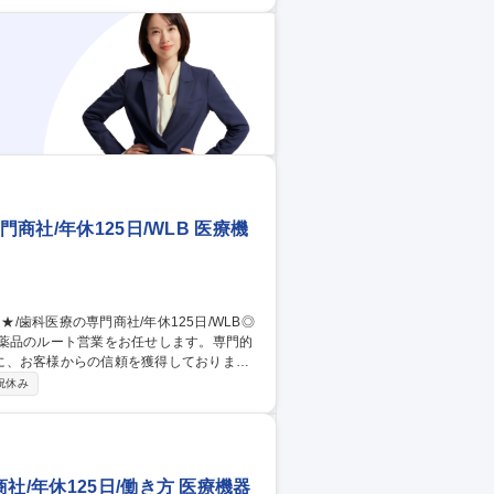
す。 ■飛び込み営業はほとんどなく、顧客
に不可欠な原料を提供しているなど、時代の
商社/年休125日/WLB 医療機
医薬品のルート営業をお任せします。専門的
に、お客様からの信頼を獲得しております
祝休み
に応じて商品センターでの商材知識の習得機会
製品データベースに各商材のメリットや提案
仕組みです。 募集職種 【姫路
LB◎
/年休125日/働き方 医療機器