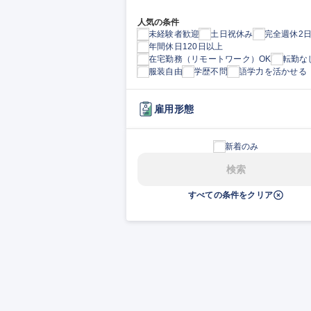
人気の条件
未経験者歓迎
土日祝休み
完全週休2
年間休日120日以上
在宅勤務（リモートワーク）OK
転勤な
服装自由
学歴不問
語学力を活かせる
雇用形態
新着のみ
検索
すべての条件をクリア