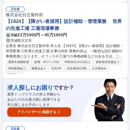
体のデータ利活用を通じた業務改善に携わることが可能です。 ■コーポレ
ートファイナンス業務では、企業価値拡大に向けたグループ全体の財務戦
正社員
略。 ■グループ各社や各ビジネスユニットの経営戦略やグループ全体の変
株式会社日立製作所
革。など 募集職種 【担当】財務経理オープンポジション ◎グローバル/売
【1824】【障がい者採用】設計補助・管理業務 世界
上規模約10兆円グループ
の先進工場 工場現場事務
22万3000円～45万1000円
月給
茨城県日立市
企業名 株式会社日立製作所 求人名 【1824】【障がい者採用】設計補助・
管理業務 ◎世界の先進工場 仕事の内容 業務内容は、一般的な設計補助や
事務業務になります。オフィスや工場での事務経験などがある方は、これ
までのご経験と、希望する配慮事項などを踏まえて、選考を通じて柔軟に
業界未経験歓迎
副業・WワークOK
年間休日120日以上
資格取得支援あり
担当業務を決めていきます。 ■設計補助：マニュアルやデータのチェッ
時短勤務あり
退職金あり
在宅OK
完全週休2日制
土日祝休み
ク・入力など、設計開発チームのサポート ・社内システムの検証や入力作
服装自由
業などのサポート業務 ■管理業務：製品の出荷に関するデータ管理・確認
業務 ■納期管理業務：仕入先との納期確認やスケジュール調整（メール・
求人探し
お困り
に
ですか？
電話対応）・部品の手配や納期のやり取りなどの調整業務 ■庶務、秘書業
務：一般事務・サポート業務 ・スケジュール調整など 募集職種 【1824】
業界トップクラスの求人件数から
【障がい者採用】設計補助・管理業務 ◎世界の先進工場
あなたの力を最大限に発揮できる
求人探しをお手伝いします。
アドバイザーに相談する
正社員