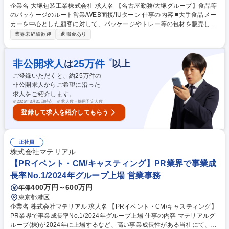
企業名 大塚包装工業株式会社 求人名 【名古屋勤務/大塚グループ】食品等
のパッケージのルート営業/WEB面接/IUターン 仕事の内容 ■大手食品メー
カーを中心とした顧客に対して、パッケージやトレー等の包材を販売しま
す。既存商品の生産計画に応じた受注～納品対応のほか、新商品やリニュ
業界未経験歓迎
退職金あり
ーアルに向けた提案活動も行います。 ＜具体的には＞ ◎一人10～15社程
度の顧客を担当。定期的に訪問して商品ごとの生産計画を把握し、見積
り・受注から自社の製造部門への発注、納品管理まで一貫して行います。
※
非公開求人
25
万件
は
以上
既存取引先へのルートセールスが中心です。 ◎既存顧客の新しいアイテム
ご登録いただくと、約
25
万件の
や新規取引先に対して、自社製品の機能・品質等を提案して自社製品の採
非公開求人からご希望に沿った
用を目指す企画提案営業も行います。 募集職種 【名古屋勤務/大塚グルー
求人をご紹介します。
プ】食品等のパッケージのルート営業/WEB面接/IUターン
※
2026年3月31日時点 ※求人数＝採用予定人数
登録して求人を紹介してもらう
正社員
株式会社マテリアル
【PRイベント・CM/キャスティング】PR業界で事業成
長率No.1/2024年グループ上場 営業事務
400万円～600万円
年俸
東京都港区
企業名 株式会社マテリアル 求人名 【PRイベント・CM/キャスティング】
PR業界で事業成長率No.1/2024年グループ上場 仕事の内容 マテリアルグ
ループ(株)が2024年に上場するなど、高い事業成長性がある当社にて、P