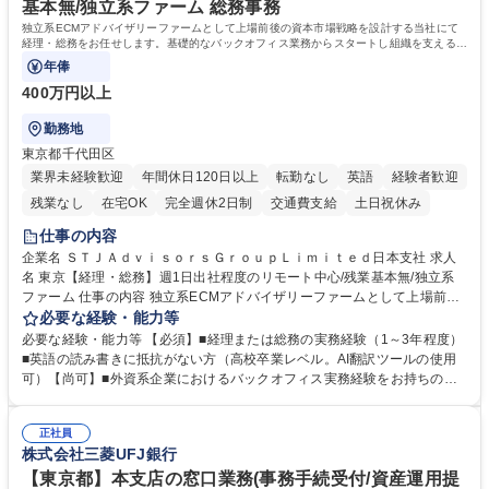
基本無/独立系ファーム 総務事務
独立系ECMアドバイザリーファームとして上場前後の資本市場戦略を設計する当社にて
経理・総務をお任せします。基礎的なバックオフィス業務からスタートし組織を支える専
任担当として広く活躍できる環境です。
年俸
400万円以上
勤務地
東京都千代田区
業界未経験歓迎
年間休日120日以上
転勤なし
英語
経験者歓迎
残業なし
在宅OK
完全週休2日制
交通費支給
土日祝休み
仕事の内容
企業名 ＳＴＪＡｄｖｉｓｏｒｓＧｒｏｕｐＬｉｍｉｔｅｄ日本支社 求人
名 東京【経理・総務】週1日出社程度のリモート中心/残業基本無/独立系
ファーム 仕事の内容 独立系ECMアドバイザリーファームとして上場前後
の資本市場戦略を設計する当社にて経理・総務をお任せします。基礎的な
必要な経験・能力等
バックオフィス業務からスタートし組織を支える専任担当として広く活躍
必要な経験・能力等 【必須】■経理または総務の実務経験（1～3年程度）
できる環境です。 ■日常経理、月次および年次決算サポート業務 ■本国
■英語の読み書きに抵抗がない方（高校卒業レベル。AI翻訳ツールの使用
（グローバル）との英文メール対応（AI翻訳ツール等を使用しての対応で
可）【尚可】■外資系企業におけるバックオフィス実務経験をお持ちの方
問題ございません） ■オフィス環境整備、郵便物の発送・受取等の総務業
【必須・尚可要件】簿記などの特別な資格や、TOEIC等のスコアは求めて
務全般 ■その他バックオフィス関連サポート ※ご経験に合わせて無理なく
おりません。日々の事務処理を丁寧かつ正確に行える方を歓迎します。
業務をお任せします。残業も基本的には発生せず、ご自身のペースで業務
正社員
【働き方について】現在は週4日程度の在宅勤務を実施しており、ワーク
株式会社三菱UFJ銀行
を進めやすく定着率の高い環境です。 募集職種 東京【経理・総務】週1日
ライフバランスを重視する方に最適な環境です（フルリモートも面接で相
出社程度のリモート中心/残業基本無/独立系ファーム
談可）。【求める人物像】幅広いバックオフィス業務に柔軟に対応でき、
【東京都】本支店の窓口業務(事務手続受付/資産運用提