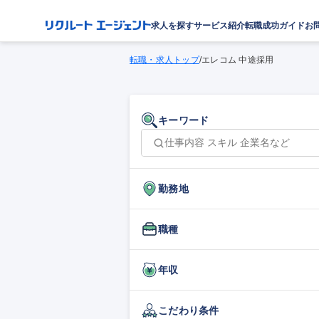
求人を探す
サービス紹介
転職成功ガイド
お
転職・求人トップ
/
エレコム 中途採用
キーワード
勤務地
職種
年収
こだわり条件