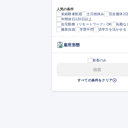
人気の条件
未経験者歓迎
土日祝休み
完全週休2
年間休日120日以上
在宅勤務（リモートワーク）OK
転勤な
服装自由
学歴不問
語学力を活かせる
雇用形態
新着のみ
検索
すべての条件をクリア