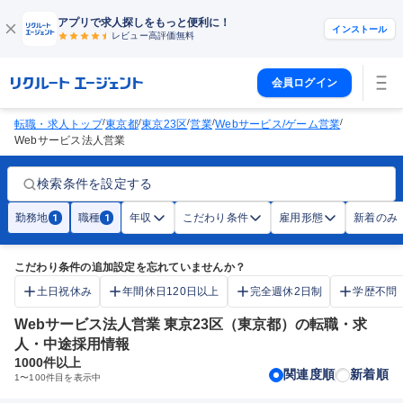
アプリで求人探しをもっと便利に！
インストール
レビュー高評価
無料
会員ログイン
/
/
/
/
/
転職・求人トップ
東京都
東京23区
営業
Webサービス/ゲーム営業
Webサービス法人営業
検索条件を設定する
勤務地
職種
年収
こだわり条件
雇用形態
新着のみ
1
1
こだわり条件の追加設定を忘れていませんか？
土日祝休み
年間休日120日以上
完全週休2日制
学歴不問
Webサービス法人営業 東京23区（東京都）の転職・求
人・中途採用情報
1000
件以上
関連度順
新着順
1
〜
100
件目を表示中