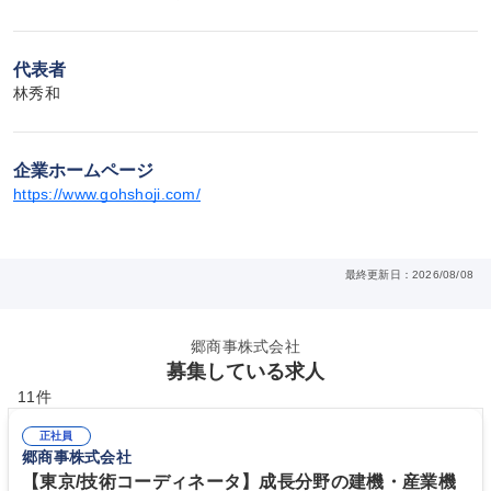
代表者
林秀和
企業ホームページ
https://www.gohshoji.com/
最終更新日：2026/08/08
郷商事株式会社
募集している求人
11件
正社員
郷商事株式会社
【東京/技術コーディネータ】成長分野の建機・産業機