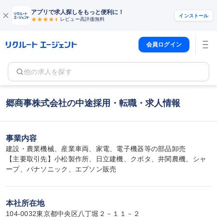
アプリで求人探しをもっと便利に！
インストール
レビュー高評価
無料
会員ログイン
他の求人を探す
郷商事株式会社の中途採用・転職・求人情報
事業内容
建設・農業機械、産業車両、家電、電子機器等の部品卸売

【主要取引先】小松製作所、日立建機、クボタ、井関農機、シャ
ープ、パナソニック、エプソン販売
本社所在地
104-0032東京都中央区八丁堀２－１１－２