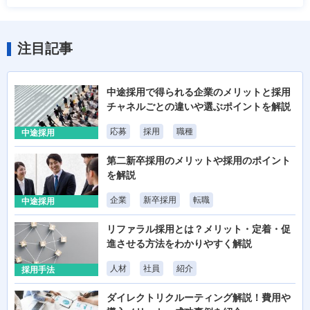
注目記事
中途採用で得られる企業のメリットと採用
チャネルごとの違いや選ぶポイントを解説
応募
採用
職種
中途採用
第二新卒採用のメリットや採用のポイント
を解説
企業
新卒採用
転職
中途採用
リファラル採用とは？メリット・定着・促
進させる方法をわかりやすく解説
人材
社員
紹介
採用手法
ダイレクトリクルーティング解説！費用や