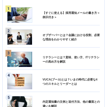
【すぐに使える】採用通知メールの書き方＜
例示付き＞
オブザーバーとは？会議における役割、必要
な理由をわかりやすく紹介
リテラシーとは？意味、使い方、ITリテラシ
ーの高め方を解説
VUCA(ブーカ)とは？いまの時代に必要な4
つのスキルとリーダーとは
内定通知書の文例と送付方法、他の書面との
違いを解説