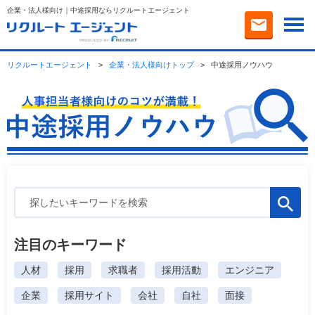
企業・法人様向け｜中途採用ならリクルートエージェント
リクルートエージェント
>
企業・法人様向けトップ
>
中途採用ノウハウ
検
索:
注目のキーワード
人材
採用
求職者
採用活動
エンジニア
企業
採用サイト
会社
自社
面接