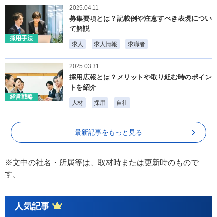
2025.04.11
募集要項とは？記載例や注意すべき表現につい
て解説
採用手法
求人
求人情報
求職者
2025.03.31
採用広報とは？メリットや取り組む時のポイン
トを紹介
経営戦略
人材
採用
自社
最新記事をもっと見る
※文中の社名・所属等は、取材時または更新時のもので
す。
人気記事