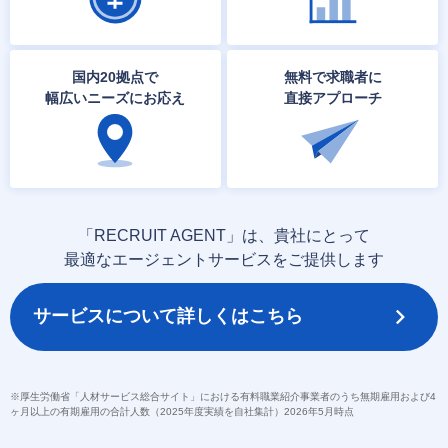
国内20拠点で
無料で求職者に
幅広いニーズにお応え
直接アプローチ
「RECRUIT AGENT」は、貴社にとって
最適なエージェントサービスをご提供します
サービスについて詳しくはこちら
※厚生労働省「人材サービス総合サイト」における有料職業紹介事業者のうち無期雇用および4
ヶ月以上の有期雇用の合計人数（2025年度実績を自社集計）2026年5月時点