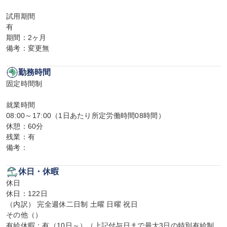
試用期間

有

期間：2ヶ月

備考：変更無
勤務時間
固定時間制

就業時間

08:00～17:00（1日あたり所定労働時間08時間）

休憩：60分

残業：有

備考：
休日・休暇
休日

休日：122日

（内訳） 完全週休二日制 土曜 日曜 祝日

その他（）

有給休暇：有（10日～）（上記付与日まで最大3日の特別有給制