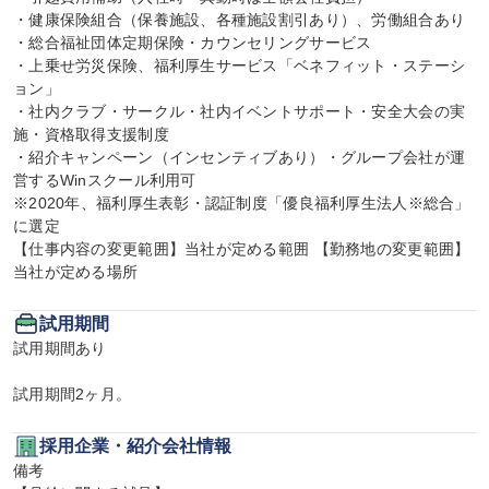
・健康保険組合（保養施設、各種施設割引あり）、労働組合あり

・総合福祉団体定期保険・カウンセリングサービス

・上乗せ労災保険、福利厚生サービス「ベネフィット・ステーシ
ョン」

・社内クラブ・サークル・社内イベントサポート・安全大会の実
施・資格取得支援制度

・紹介キャンペーン（インセンティブあり）・グループ会社が運
営するWinスクール利用可

※2020年、福利厚生表彰・認証制度「優良福利厚生法人※総合」
に選定

【仕事内容の変更範囲】当社が定める範囲 【勤務地の変更範囲】
当社が定める場所
試用期間
試用期間あり

試用期間2ヶ月。
採用企業・紹介会社情報
備考
