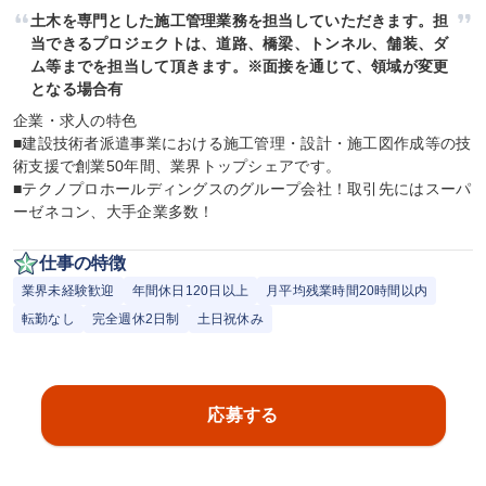
土木を専門とした施工管理業務を担当していただきます。担
当できるプロジェクトは、道路、橋梁、トンネル、舗装、ダ
ム等までを担当して頂きます。※面接を通じて、領域が変更
となる場合有
企業・求人の特色

■建設技術者派遣事業における施工管理・設計・施工図作成等の技
術支援で創業50年間、業界トップシェアです。

■テクノプロホールディングスのグループ会社！取引先にはスーパ
ーゼネコン、大手企業多数！
仕事の特徴
業界未経験歓迎
年間休日120日以上
月平均残業時間20時間以内
転勤なし
完全週休2日制
土日祝休み
応募する