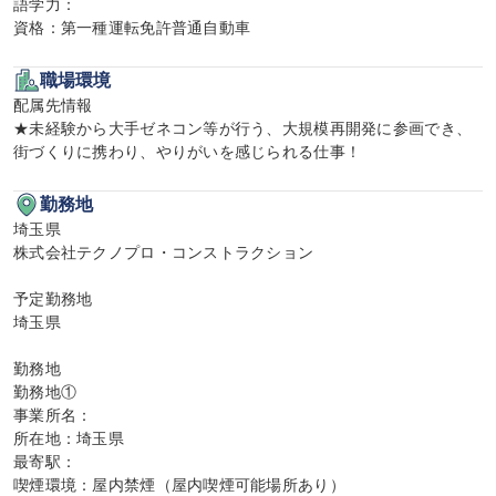
語学力：

資格：第一種運転免許普通自動車
職場環境
配属先情報

★未経験から大手ゼネコン等が行う、大規模再開発に参画でき、
街づくりに携わり、やりがいを感じられる仕事！
勤務地
埼玉県

株式会社テクノプロ・コンストラクション

予定勤務地

埼玉県

勤務地

勤務地①

事業所名：

所在地：埼玉県

最寄駅：

喫煙環境：屋内禁煙（屋内喫煙可能場所あり）
