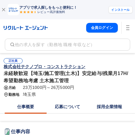
アプリで求人探しをもっと便利に！
インストール
レビュー高評価
無料
会員ログイン
他の求人を探す（勤務地 職種 年収など）
正社員
株式会社テクノプロ・コンストラクション
未経験歓迎【埼玉/施工管理(土木)】安定給与/残業月17H/
希望勤務地考慮 土木施工管理
23万1000円～26万5000円
月給
埼玉県
勤務地
仕事概要
応募について
採用企業情報
仕事内容