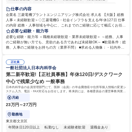
退職金あり
在宅OK
賞与あり
完全週休2日制
交通費支給
仕事の内容
駅近5分以内
土日祝休み
服装自由
寮・社宅あり
食事補助あり
企業名 三菱電機プラントエンジニアリング株式会社 求人名 【大阪】総務
人事＜未経験歓迎＞◇三菱電機G・社会インフラを支える/年休127日 仕事
の内容 総務・人事領域を中心に、これまでのご経験に応じて幅広くお任せ
します。 ＜具体的には＞ ・総務/人事労務（給与・社保・勤怠管理など）
必要な経験・能力等
・採用・教育研修 ・福利厚生運用 など ※基本的には事務所勤務ですが、
必要な経験・能力等 ＜職種未経験歓迎・業界未経験歓迎＞ ～総務、人事
採用や教育等の業務内容により、関西圏以外への日帰り・宿泊を伴う国内
のご経験が無い方でも、意欲のある方であれば未経験OK～ ■歓迎条件：総
出張もございます。 ※担当業務を持ちつつ、お互いに助け合いながら、総
務、人事のご経験をお持ちの方（業界不問） ■求める人物像：・社内外の
務部という組織として協力しながら進める体制です。 募集職種 【大阪】
関係各部門との調整を率先して行い、業務を円滑に遂行できる協調性やコ
総務人事＜未経験歓迎＞◇三菱電機G・社会インフラを支える/年休127日
ミュニケーション能力を持っている方 ・人事総務領域に興味がありゼネラ
正社員
リスト志向をお持ちの方 学歴・資格 学歴：大学院 大学 語学力： 資格：
一般社団法人日本内科学会
第二新卒歓迎!【正社員事務】年休120日/デスクワーク
中心で残業少なめ 一般事務
日本内科学会の会員管理部門にて、医師（会員）の年会費徴収や住所等個人情報の変更シ
ステム入力、電話・FAX対応をお任せします。将来的には、各種委員会の運営事務局業務
などにも幅広く携わっていただきます。
月給
23万円～27万円
勤務地
東京都文京区
年間休日120日以上
転勤なし
未経験者歓迎
退職金あり