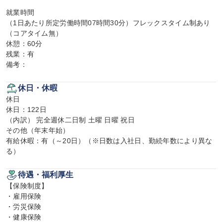
就業時間

（1日あたり所定労働時間07時間30分）フレックスタイム制あり
（コアタイム無）

休憩：60分

残業：有

備考：
休日・休暇
休日

休日：122日

（内訳） 完全週休二日制 土曜 日曜 祝日

その他（年末年始）

有給休暇：有（～20日）（※日数は入社日、勤続年数により異な
る）
待遇・福利厚生
【保険制度】

・雇用保険

・労災保険

・健康保険
