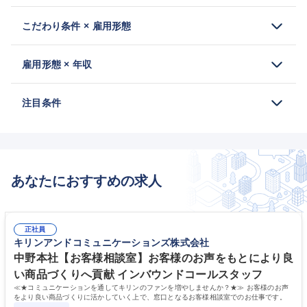
こだわり条件 × 雇用形態
雇用形態 × 年収
注目条件
あなたにおすすめの求人
正社員
キリンアンドコミュニケーションズ株式会社
中野本社【お客様相談室】お客様のお声をもとにより良
い商品づくりへ貢献 インバウンドコールスタッフ
≪★コミュニケーションを通してキリンのファンを増やしませんか？★≫ お客様のお声
をより良い商品づくりに活かしていく上で、窓口となるお客様相談室でのお仕事です。