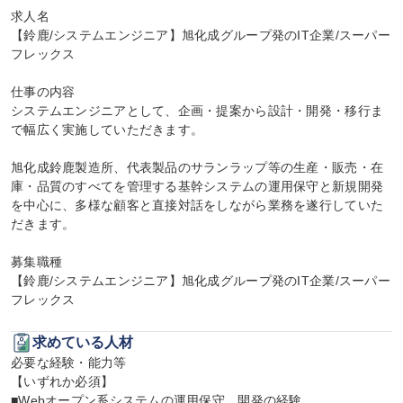
求人名

【鈴鹿/システムエンジニア】旭化成グループ発のIT企業/スーパー
フレックス

仕事の内容

システムエンジニアとして、企画・提案から設計・開発・移行ま
で幅広く実施していただきます。

旭化成鈴鹿製造所、代表製品のサランラップ等の生産・販売・在
庫・品質のすべてを管理する基幹システムの運用保守と新規開発
を中心に、多様な顧客と直接対話をしながら業務を遂行していた
だきます。

募集職種

【鈴鹿/システムエンジニア】旭化成グループ発のIT企業/スーパー
フレックス
求めている人材
必要な経験・能力等

【いずれか必須】

■Webオープン系システムの運用保守、開発の経験
