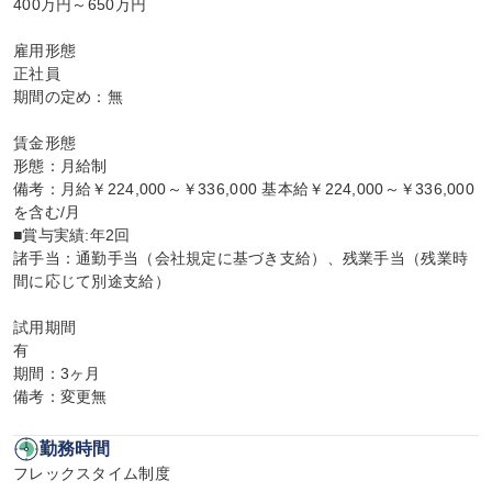
400万円～650万円

雇用形態

正社員

期間の定め：無

賃金形態

形態：月給制

備考：月給￥224,000～￥336,000 基本給￥224,000～￥336,000
を含む/月

■賞与実績:年2回

諸手当：通勤手当（会社規定に基づき支給）、残業手当（残業時
間に応じて別途支給）

試用期間

有

期間：3ヶ月

備考：変更無
勤務時間
フレックスタイム制度
