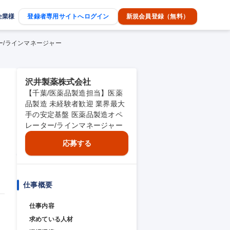
企業様
登録者専用サイトへログイン
新規会員登録（無料）
ー/ラインマネージャー
沢井製薬株式会社
【千葉/医薬品製造担当】医薬
品製造 未経験者歓迎 業界最大
手の安定基盤 医薬品製造オペ
レーター/ラインマネージャー
応募する
仕事概要
仕事内容
求めている人材