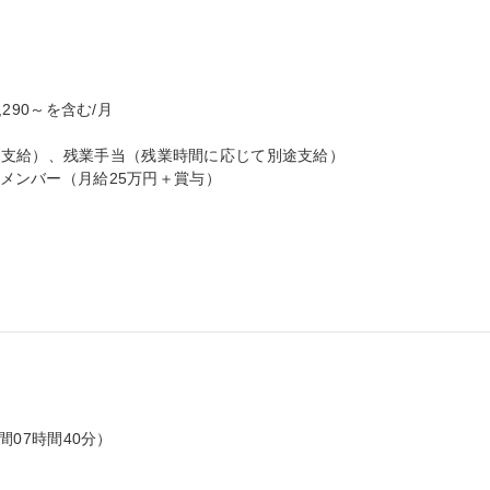
290～を含む/月

支給）、残業手当（残業時間に応じて別途支給）

 メンバー（月給25万円＋賞与）

間07時間40分）
