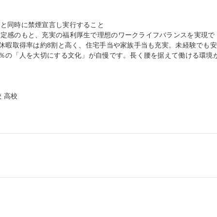
と同時に禁煙宣言し実行すること

安定感のもと、充実の福利厚生で理想のワークライフバランスを実現で
給休暇取得率は約8割と高く、住宅手当や家族手当も充実。未経験でも
0％の「人を大切にする文化」が自慢です。長く腰を据えて働ける環境
 高校
