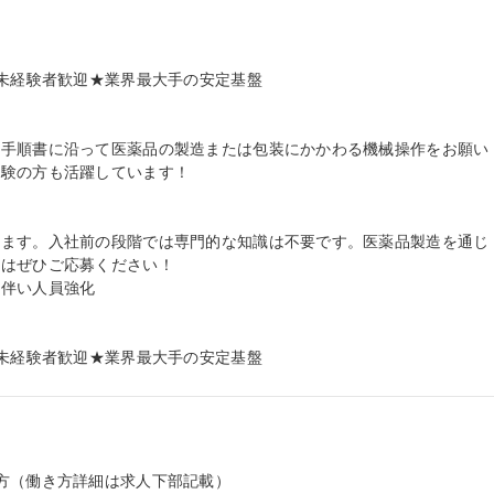
未経験者歓迎★業界最大手の安定基盤

、手順書に沿って医薬品の製造または包装にかかわる機械操作をお願い
験の方も活躍しています！

します。入社前の段階では専門的な知識は不要です。医薬品製造を通じ
はぜひご応募ください！

伴い人員強化

 未経験者歓迎★業界最大手の安定基盤
方（働き方詳細は求人下部記載）
