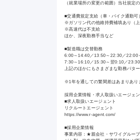
（就業場所の変更の範囲）当社規定の
■交通費規定支給（車・バイク通勤可）
※ガソリン代の他維持費補填あり（上限
※高速代は不支給

ほか、深夜勤務手当など

■製造職は交替勤務

6:00～14:40／13:50～22:30／22:00～
7:30～16:10／15:30～翌0:10／23:30
上記のほかにもさまざまな勤務パター
※1年を通しての繁閑差はあまりありま
採用企業情報・求人取扱いエージェン
■求人取扱いエージェント

リクルートエージェント

https://www.r-agent.com/

■採用企業情報

事業内容：★親会社・サワイグループ