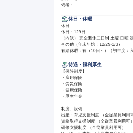
備考：
休日・休暇
休日

休日：129日

（内訳） 完全週休二日制 土曜 日曜 祝
その他（年末年始：12/29-1/3）

有給休暇：有（10日～）（初年度：入
待遇・福利厚生
【保険制度】

・雇用保険

・労災保険

・健康保険

・厚生年金

制度、設備

出産・育児支援制度 （全従業員利用可
資格取得支援制度 （全従業員利用可）
研修支援制度 （全従業員利用可）
