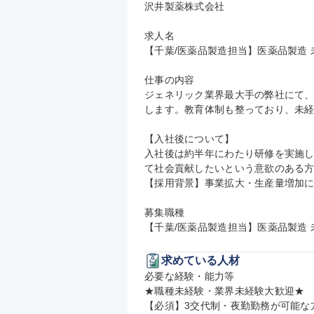
沢井製薬株式会社

求人名

【千葉/医薬品製造担当】医薬品製造 
仕事の内容

ジェネリック業界最大手の弊社にて
します。教育体制も整っており、未経
【入社後について】

入社後は約半年にわたり研修を実施
て社会貢献したいという意欲のある方
【採用背景】事業拡大・生産量増加に
募集職種

【千葉/医薬品製造担当】医薬品製造
求めている人材
必要な経験・能力等

★職種未経験・業界未経験大歓迎★

【必須】3交代制・夜勤勤務が可能な