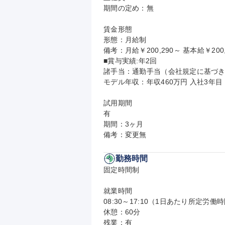
期間の定め：無

賃金形態

形態：月給制

備考：月給￥200,290～ 基本給￥200,
■賞与実績:年2回

諸手当：通勤手当（会社規定に基づき
モデル年収：年収460万円 入社3年目
試用期間

有

期間：3ヶ月

備考：変更無
勤務時間
固定時間制

就業時間

08:30～17:10（1日あたり所定労働時
休憩：60分

残業：有
