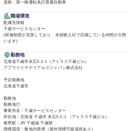
資格：第一種運転免許普通自動車
職場環境
配属先情報

千歳サービスセンター

(研修制度が充実しており、未経験入社で活躍している仲間が大勢
います)
勤務地
北海道千歳市末広5-2-1（アトラス千歳ビル）

アプライドマテリアルズジャパン株式会社

予定勤務地

北海道千歳市

勤務地

勤務地①

事業所名：千歳サービスセンター

所在地：北海道 千歳市 末広5-2-1 （アトラス千歳ビル）

最寄駅：JR 千歳線 千歳駅

喫煙環境：敷地内禁煙（屋外喫煙可能場所あり）
