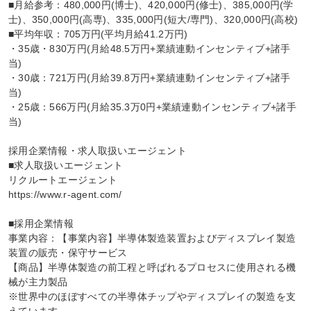
■月給参考：480,000円(博士)、420,000円(修士)、385,000円(学
士)、350,000円(高専)、335,000円(短大/専門)、320,000円(高校)

■平均年収：705万円(平均月給41.2万円)

・35歳・830万円(月給48.5万円+業績連動インセンティブ+諸手
当)

・30歳：721万円(月給39.8万円+業績連動インセンティブ+諸手
当)

・25歳：566万円(月給35.3万0円+業績連動インセンティブ+諸手
当)

採用企業情報・求人取扱いエージェント

■求人取扱いエージェント

リクルートエージェント

https://www.r-agent.com/

■採用企業情報

事業内容：【事業内容】半導体製造装置およびディスプレイ製造
装置の販売・保守サービス

【商品】半導体製造の前工程と呼ばれるプロセスに使用される機
械が主力製品

※世界中のほぼすべての半導体チップやディスプレイの製造を支