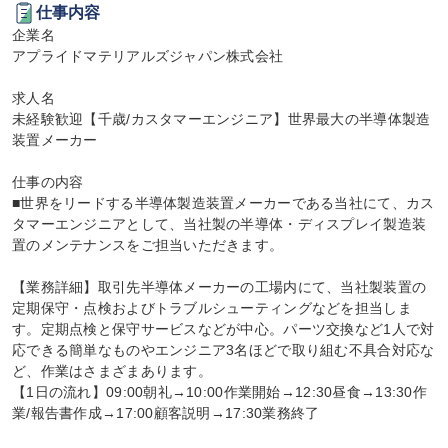
仕事内容
企業名

アプライドマテリアルズジャパン株式会社

求人名

未経験歓迎【千歳/カスタマーエンジニア】世界最大の半導体製造
装置メーカー

仕事の内容

■世界をリードする半導体製造装置メーカーである当社にて、カス
タマーエンジニアとして、当社製の半導体・ディスプレイ製造装
置のメンテナンスをご担当いただきます。

【業務詳細】取引先半導体メーカーの工場内にて、当社製装置の
定期保守・点検およびトラブルシューティングなどを担当しま
す。定期点検と保守サービスなどが中心。パーツ交換など1人で対
応できる簡単なものやエンジニア3名ほどで取り組む不具合対応な
ど、作業はさまざまあります。

【1日の流れ】09:00朝礼→10:00作業開始→12:30昼食→13:30作
業/報告書作成→17:00顧客説明→17:30業務終了
