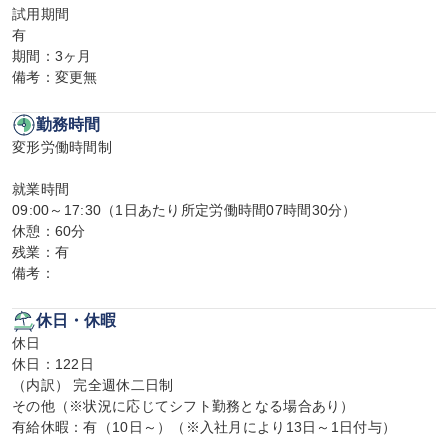
試用期間

有

期間：3ヶ月

備考：変更無
勤務時間
変形労働時間制

就業時間

09:00～17:30（1日あたり所定労働時間07時間30分）

休憩：60分

残業：有

備考：
休日・休暇
休日

休日：122日

（内訳） 完全週休二日制

その他（※状況に応じてシフト勤務となる場合あり）

有給休暇：有（10日～）（※入社月により13日～1日付与）