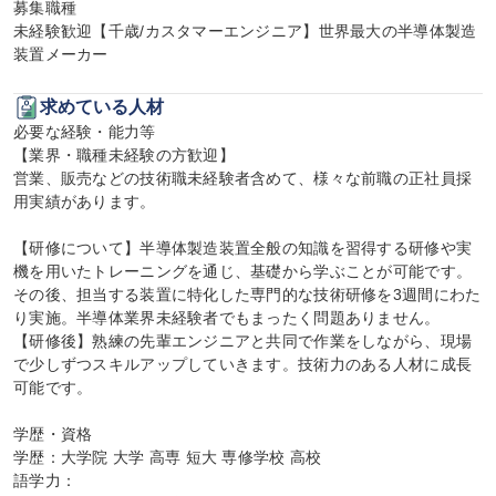
募集職種

未経験歓迎【千歳/カスタマーエンジニア】世界最大の半導体製造
装置メーカー
求めている人材
必要な経験・能力等

【業界・職種未経験の方歓迎】

営業、販売などの技術職未経験者含めて、様々な前職の正社員採
用実績があります。

【研修について】半導体製造装置全般の知識を習得する研修や実
機を用いたトレーニングを通じ、基礎から学ぶことが可能です。
その後、担当する装置に特化した専門的な技術研修を3週間にわた
り実施。半導体業界未経験者でもまったく問題ありません。

【研修後】熟練の先輩エンジニアと共同で作業をしながら、現場
で少しずつスキルアップしていきます。技術力のある人材に成長
可能です。

学歴・資格

学歴：大学院 大学 高専 短大 専修学校 高校

語学力：
