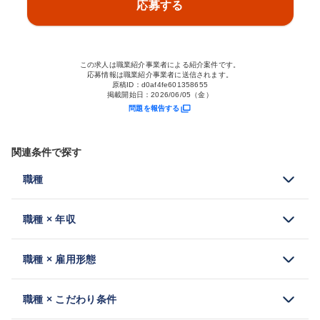
応募する
この求人は職業紹介事業者による紹介案件です。
応募情報は職業紹介事業者に送信されます。
原稿ID：
d0af4fe601358655
掲載開始日：
2026/06/05（金）
問題を報告する
関連条件で探す
職種
職種 × 年収
職種 × 雇用形態
職種 × こだわり条件