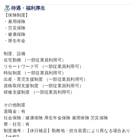
待遇・福利厚生
【保険制度】

・雇用保険

・労災保険

・健康保険

・厚生年金

制度、設備

在宅勤務 （一部従業員利用可）

リモートワーク可 （一部従業員利用可）

時短制度 （一部従業員利用可）

出産・育児支援制度 （一部従業員利用可）

資格取得支援制度 （一部従業員利用可）

研修支援制度 （一部従業員利用可）

その他制度

退職金：有

社会保険：健康保険 厚生年金保険 雇用保険 労災保険

寮・社宅：有

制度備考：【休日補足】勤務地・担当装置により異なる場合あり
