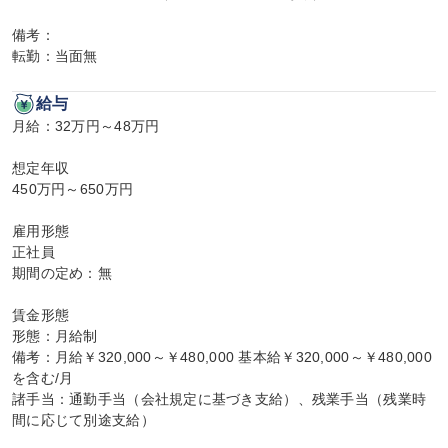
備考：

転勤：当面無
給与
月給：32万円～48万円

想定年収

450万円～650万円

雇用形態

正社員

期間の定め：無

賃金形態

形態：月給制

備考：月給￥320,000～￥480,000 基本給￥320,000～￥480,000
を含む/月

諸手当：通勤手当（会社規定に基づき支給）、残業手当（残業時
間に応じて別途支給）
