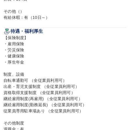
その他（）

有給休暇：有（10日～）
待遇・福利厚生
【保険制度】

・雇用保険

・労災保険

・健康保険

・厚生年金

制度、設備

自転車通勤可 （全従業員利用可）

出産・育児支援制度 （全従業員利用可）

資格取得支援制度 （全従業員利用可）

継続雇用制度(再雇用) （全従業員利用可）

継続雇用制度(勤務延長) （全従業員利用可）

従業員専用駐車場あり （全従業員利用可）

その他制度

退職金：有
