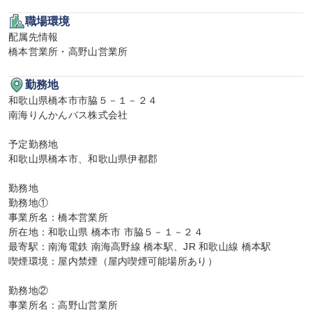
職場環境
配属先情報

橋本営業所・高野山営業所
勤務地
和歌山県橋本市市脇５－１－２４

南海りんかんバス株式会社

予定勤務地

和歌山県橋本市、和歌山県伊都郡

勤務地

勤務地①

事業所名：橋本営業所

所在地：和歌山県 橋本市 市脇５－１－２４

最寄駅：南海電鉄 南海高野線 橋本駅、JR 和歌山線 橋本駅

喫煙環境：屋内禁煙（屋内喫煙可能場所あり）

勤務地②

事業所名：高野山営業所
