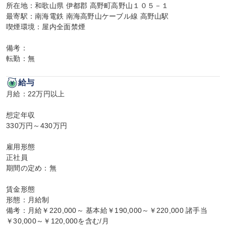
所在地：和歌山県 伊都郡 高野町高野山１０５－１

最寄駅：南海電鉄 南海高野山ケーブル線 高野山駅

喫煙環境：屋内全面禁煙

備考：

転勤：無
給与
月給：22万円以上

想定年収

330万円～430万円

雇用形態

正社員

期間の定め：無

賃金形態

形態：月給制

備考：月給￥220,000～ 基本給￥190,000～￥220,000 諸手当
￥30,000～￥120,000を含む/月
