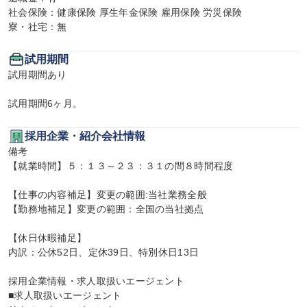
社会保険：健康保険 厚生年金保険 雇用保険 労災保険

寮・社宅：無
試用期間
試用期間あり

試用期間6ヶ月。
採用企業・紹介会社情報
備考

【就業時間】５：１３～２３：３１の間８時間程度

【仕事の内容補足】変更の範囲:当社業務全般

【勤務地補足】変更の範囲：全国の当社拠点

【休日休暇補足】

内訳：公休52日、定休39日、特別休日13日

採用企業情報・求人取扱いエージェント

■求人取扱いエージェント
