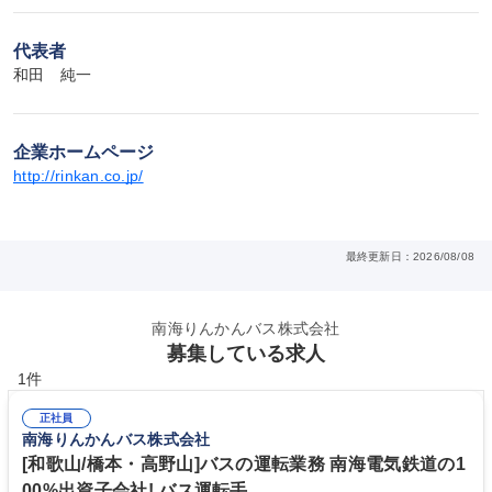
代表者
和田　純一
企業ホームページ
http://rinkan.co.jp/
最終更新日：2026/08/08
南海りんかんバス株式会社
募集している求人
1件
正社員
南海りんかんバス株式会社
[和歌山/橋本・高野山]バスの運転業務 南海電気鉄道の1
00%出資子会社! バス運転手