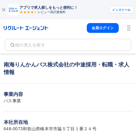
アプリで求人探しをもっと便利に！
インストール
レビュー高評価
無料
会員ログイン
他の求人を探す
南海りんかんバス株式会社の中途採用・転職・求人
情報
事業内容
バス事業
本社所在地
648-0073和歌山県橋本市市脇５丁目１番２４号