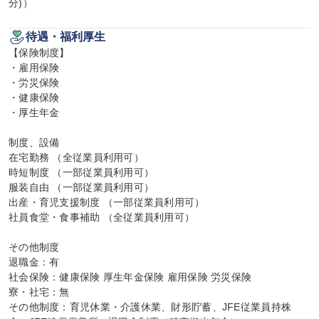
分)）
待遇・福利厚生
【保険制度】

・雇用保険

・労災保険

・健康保険

・厚生年金

制度、設備

在宅勤務 （全従業員利用可）

時短制度 （一部従業員利用可）

服装自由 （一部従業員利用可）

出産・育児支援制度 （一部従業員利用可）

社員食堂・食事補助 （全従業員利用可）

その他制度

退職金：有

社会保険：健康保険 厚生年金保険 雇用保険 労災保険

寮・社宅：無

その他制度：育児休業・介護休業、財形貯蓄、JFE従業員持株