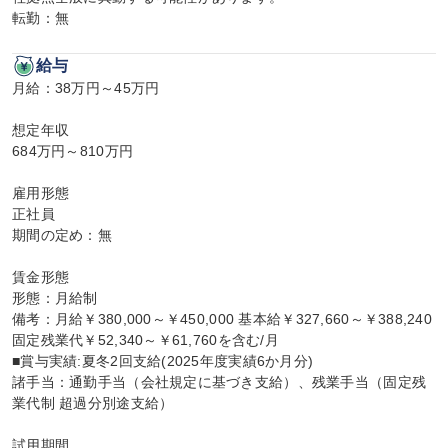
転勤：無
給与
月給：38万円～45万円

想定年収

684万円～810万円

雇用形態

正社員

期間の定め：無

賃金形態

形態：月給制

備考：月給￥380,000～￥450,000 基本給￥327,660～￥388,240 
固定残業代￥52,340～￥61,760を含む/月

■賞与実績:夏冬2回支給(2025年度実績6か月分)

諸手当：通勤手当（会社規定に基づき支給）、残業手当（固定残
業代制 超過分別途支給）

試用期間
