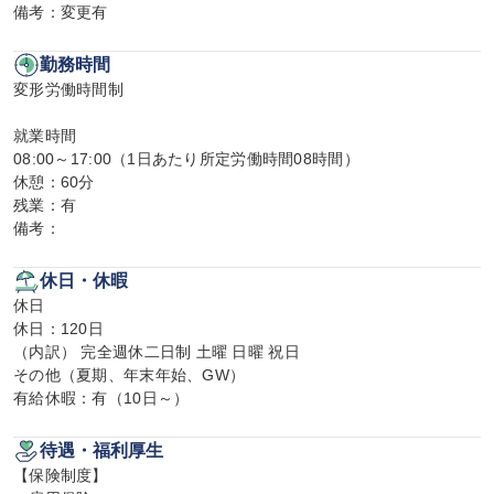
備考：変更有
勤務時間
変形労働時間制

就業時間

08:00～17:00（1日あたり所定労働時間08時間）

休憩：60分

残業：有

備考：
休日・休暇
休日

休日：120日

（内訳） 完全週休二日制 土曜 日曜 祝日

その他（夏期、年末年始、GW）

有給休暇：有（10日～）
待遇・福利厚生
【保険制度】
