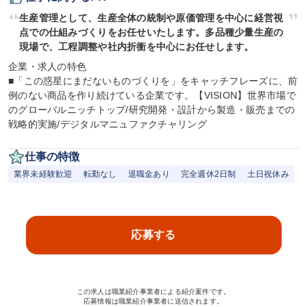
生産管理として、生産全体の統制や原価管理を中心に経営視
点での仕組みづくりをお任せいたします。多品種少量生産の
現場で、工程調整や社内折衝を中心にお任せします。
企業・求人の特色

■「この惑星にまだないものづくりを」をキャッチフレーズに、前
例のない商品を作り続けている企業です。【VISION】世界市場で
のグローバルニッチトップ/研究開発・設計から製造・販売までの
戦略的実施/デジタルマニュファクチャリング
仕事の特徴
業界未経験歓迎
転勤なし
退職金あり
完全週休2日制
土日祝休み
応募する
この求人は職業紹介事業者による紹介案件です。
応募情報は職業紹介事業者に送信されます。