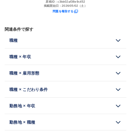
原稿ID：
c3bb02af38e9c452
掲載開始日：
2026/05/02（土）
問題を報告する
関連条件で探す
職種
職種 × 年収
職種 × 雇用形態
職種 × こだわり条件
勤務地 × 年収
勤務地 × 職種