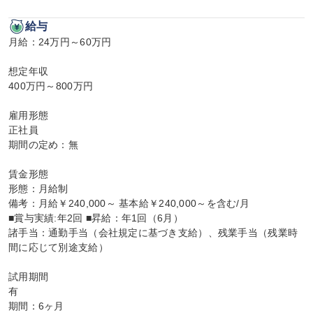
給与
月給：24万円～60万円

想定年収

400万円～800万円

雇用形態

正社員

期間の定め：無

賃金形態

形態：月給制

備考：月給￥240,000～ 基本給￥240,000～を含む/月

■賞与実績:年2回 ■昇給：年1回（6月）

諸手当：通勤手当（会社規定に基づき支給）、残業手当（残業時
間に応じて別途支給）

試用期間

有

期間：6ヶ月
