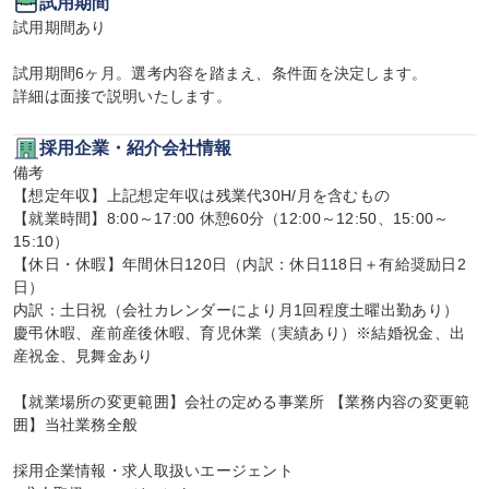
試用期間
試用期間あり

試用期間6ヶ月。選考内容を踏まえ、条件面を決定します。

詳細は面接で説明いたします。
採用企業・紹介会社情報
備考

【想定年収】上記想定年収は残業代30H/月を含むもの

【就業時間】8:00～17:00 休憩60分（12:00～12:50、15:00～
15:10）

【休日・休暇】年間休日120日（内訳：休日118日＋有給奨励日2
日）

内訳：土日祝（会社カレンダーにより月1回程度土曜出勤あり）

慶弔休暇、産前産後休暇、育児休業（実績あり）※結婚祝金、出
産祝金、見舞金あり

【就業場所の変更範囲】会社の定める事業所 【業務内容の変更範
囲】当社業務全般

採用企業情報・求人取扱いエージェント
