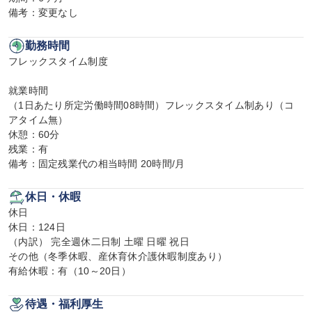
備考：変更なし
勤務時間
フレックスタイム制度

就業時間

（1日あたり所定労働時間08時間）フレックスタイム制あり（コ
アタイム無）

休憩：60分

残業：有

備考：固定残業代の相当時間 20時間/月
休日・休暇
休日

休日：124日

（内訳） 完全週休二日制 土曜 日曜 祝日

その他（冬季休暇、産休育休介護休暇制度あり）

有給休暇：有（10～20日）
待遇・福利厚生