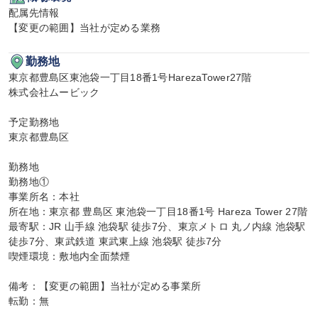
配属先情報

【変更の範囲】当社が定める業務
勤務地
東京都豊島区東池袋一丁目18番1号HarezaTower27階

株式会社ムービック

予定勤務地

東京都豊島区

勤務地

勤務地①

事業所名：本社

所在地：東京都 豊島区 東池袋一丁目18番1号 Hareza Tower 27階

最寄駅：JR 山手線 池袋駅 徒歩7分、東京メトロ 丸ノ内線 池袋駅 
徒歩7分、東武鉄道 東武東上線 池袋駅 徒歩7分

喫煙環境：敷地内全面禁煙

備考：【変更の範囲】当社が定める事業所

転勤：無