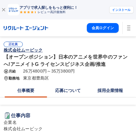
アプリで求人探しをもっと便利に！
インストール
レビュー高評価
無料
会員ログイン
正社員
株式会社ムービック
【オープンポジション】日本のアニメを世界中のファン
へ!アニメイトG ライセンスビジネス企画/推進
26万4800円～35万3800円
月給
東京都豊島区
勤務地
仕事概要
応募について
採用企業情報
仕事内容
企業名

株式会社ムービック
