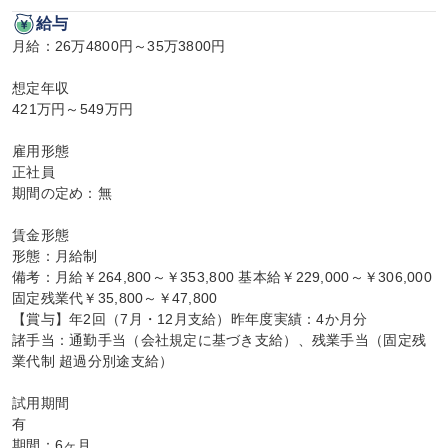
給与
月給：26万4800円～35万3800円

想定年収

421万円～549万円

雇用形態

正社員

期間の定め：無

賃金形態

形態：月給制

備考：月給￥264,800～￥353,800 基本給￥229,000～￥306,000 
固定残業代￥35,800～￥47,800

【賞与】年2回（7月・12月支給）昨年度実績：4か月分

諸手当：通勤手当（会社規定に基づき支給）、残業手当（固定残
業代制 超過分別途支給）

試用期間

有

期間：6ヶ月
