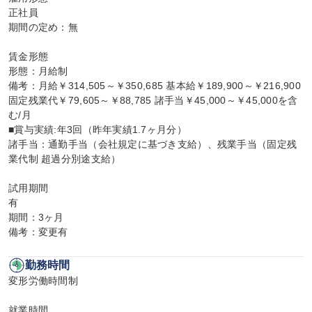
正社員

期間の定め：無

賃金形態

形態：月給制

備考：月給￥314,505～￥350,685 基本給￥189,900～￥216,900 
固定残業代￥79,605～￥88,785 諸手当￥45,000～￥45,000を含
む/月

■賞与実績:年3回（昨年実績1.7ヶ月分）

諸手当：通勤手当（会社規定に基づき支給）、残業手当（固定残
業代制 超過分別途支給）

試用期間

有

期間：3ヶ月

備考：変更有
勤務時間
変形労働時間制

就業時間
