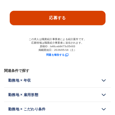
応募する
この求人は職業紹介事業者による紹介案件です。
応募情報は職業紹介事業者に送信されます。
原稿ID：
b46ceb8475c05483
掲載開始日：
2026/05/16（土）
問題を報告する
関連条件で探す
勤務地 × 年収
勤務地 × 雇用形態
勤務地 × こだわり条件