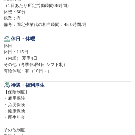
（1日あたり所定労働時間08時間）

休憩：60分

残業：有

備考：固定残業代の相当時間：45.0時間/月
休日・休暇
休日

休日：115日

（内訳） 夏季4日

その他（冬季休暇4日 シフト制）

有給休暇：有（10日～）
待遇・福利厚生
【保険制度】

・雇用保険

・労災保険

・健康保険

・厚生年金

その他制度
