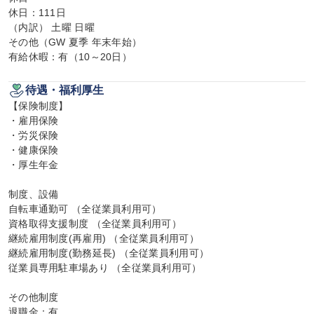
休日：111日

（内訳） 土曜 日曜

その他（GW 夏季 年末年始）

有給休暇：有（10～20日）
待遇・福利厚生
【保険制度】

・雇用保険

・労災保険

・健康保険

・厚生年金

制度、設備

自転車通勤可 （全従業員利用可）

資格取得支援制度 （全従業員利用可）

継続雇用制度(再雇用) （全従業員利用可）

継続雇用制度(勤務延長) （全従業員利用可）

従業員専用駐車場あり （全従業員利用可）

その他制度

退職金：有
