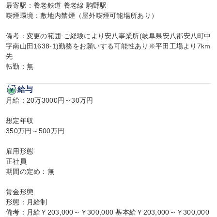
最寄駅：養老鉄道 養老線 駒野駅

喫煙環境：敷地内禁煙（屋外喫煙可能場所あり）

備考：変更の範囲:ご経験により安八事業所(岐阜県安八郡安八町中
字南山田1638-1)勤務をお願いする可能性あり※平田工場より7km
先

転勤：無
給与
月給：20万3000円～30万円

想定年収

350万円～500万円

雇用形態

正社員

期間の定め：無

賃金形態

形態：月給制

備考：月給￥203,000～￥300,000 基本給￥203,000～￥300,000