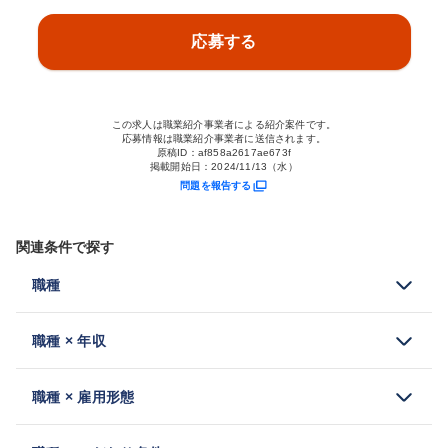
応募する
この求人は職業紹介事業者による紹介案件です。
応募情報は職業紹介事業者に送信されます。
原稿ID：
af858a2617ae673f
掲載開始日：
2024/11/13（水）
問題を報告する
関連条件で探す
職種
職種 × 年収
職種 × 雇用形態