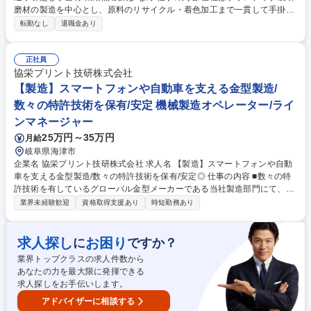
磨材の製造を中心とし、原料のリサイクル・着色加工まで一貫して手掛け
ております。自社所有の2t車または11t車にて、商品の納品から引き取り、
転勤なし
退職金あり
配送、倉庫の在庫管理を担っていただきます。 【1日の流れ】 ■8:00頃に
工場を出発、配達エリアは東海三県が中心となります。 配送だけでなく、
先方とコミュニケーションをとるなど、 セールスドライバーとしての業務
正社員
も担当頂きます。 ■16:00から17:00頃に帰社し、帰社後は翌日の配送準備
協栄プリント技研株式会社
を行います。 ■配送準備が終わり次第、納品伝票の印刷などの事務処理が
【製造】スマートフォンや自動車を支える金型製造/
ございます。 募集職種 【岐阜県海津市/配送スタッフ】未経験歓迎◆引越
数々の特許技術を保有/安定 機械製造オペレーター/ライ
し手当有/転勤無/残業少なめ
ンマネージャー
25万円～35万円
月給
岐阜県海津市
企業名 協栄プリント技研株式会社 求人名 【製造】スマートフォンや自動
車を支える金型製造/数々の特許技術を保有/安定◎ 仕事の内容 ■数々の特
許技術を有しているグローバル金型メーカーである当社製造部門にて、最
新の自動車やスマ―トフォン内部に使用される金型の組み立て業務をご担
業界未経験歓迎
資格取得支援あり
時短勤務あり
当いただきます。 【詳細】主には金型製品の組み立て、調整、仕上げに関
する業務をご担当いただきます。ボール盤や研削盤をご操作しながら、金
属製品の穴加工や、表面の仕上げなどの業務を幅広く担当いただきます。
求人探し
お困り
に
ですか？
【入社後】OJTを通じて段階的に業務に慣れていただきます。工場内にベ
業界トップクラスの求人件数から
テラン社員が複数在籍しており、近くで業務を学べる環境ですので、技術
あなたの力を最大限に発揮できる
レベルに応じて段階的に業務の幅を広げていただける環境です。 募集職種
求人探しをお手伝いします。
【製造】スマートフォンや自動車を支える金型製造/数々の特許技術を保
有/安定◎
アドバイザーに相談する