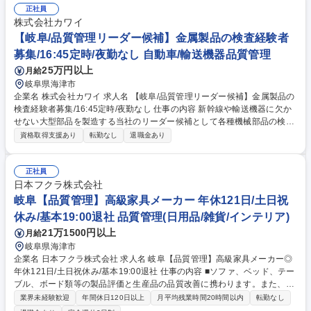
正社員
株式会社カワイ
【岐阜/品質管理リーダー候補】金属製品の検査経験者
募集/16:45定時/夜勤なし 自動車/輸送機器品質管理
25万円以上
月給
岐阜県海津市
企業名 株式会社カワイ 求人名 【岐阜/品質管理リーダー候補】金属製品の
検査経験者募集/16:45定時/夜勤なし 仕事の内容 新幹線や輸送機器に欠か
せない大型部品を製造する当社のリーダー候補として各種機械部品の検
査・品質管理を担当。設計図面を基にノギスやメジャーを用いて完成品の
資格取得支援あり
転勤なし
退職金あり
寸法/外観/溶接状態などの検査を行います。 【業務詳細】■製品検査：設
計図面に基づき、ノギスやメジャーを使用した寸法測定、外観チェック ■
状態確認：水漏れや溶接など、大型機械部品の加工状態の検査 ■リーダー
正社員
業務：検査体制の最適化、設計・製造部門との連携、メンバーの育成 ★J
日本フクラ株式会社
R東海様や三菱重工様など大手企業から依頼された重要部品の「品質の
岐阜【品質管理】高級家具メーカー 年休121日/土日祝
砦」として、リーダーシップを発揮しチームを牽引していただくことを期
休み/基本19:00退社 品質管理(日用品/雑貨/インテリア)
待しています。 募集職種 【岐阜/品質管理リーダー候補】金属製品の検査
21万1500円以上
月給
経験者募集/16:45定時/夜勤なし
岐阜県海津市
企業名 日本フクラ株式会社 求人名 岐阜【品質管理】高級家具メーカー◎
年休121日/土日祝休み/基本19:00退社 仕事の内容 ■ソファ、ベッド、テー
ブル、ボード類等の製品評価と生産品の品質改善に携わります。また、品
質管理の仕組みの構築もお任せします。 ◎製品の幅広い知識が必要となる
業界未経験歓迎
年間休日120日以上
月平均残業時間20時間以内
転勤なし
為、知見を広げられる楽しみがあります ・クレーム発生時には、顧客目線