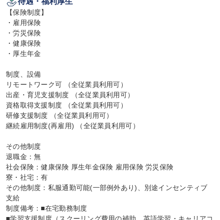
待遇・福利厚生
【保険制度】

・雇用保険

・労災保険

・健康保険

・厚生年金

制度、設備

リモートワーク可 （全従業員利用可）

出産・育児支援制度 （全従業員利用可）

資格取得支援制度 （全従業員利用可）

研修支援制度 （全従業員利用可）

継続雇用制度(再雇用) （全従業員利用可）

その他制度

退職金：無

社会保険：健康保険 厚生年金保険 雇用保険 労災保険

寮・社宅：有

その他制度：私服通勤可能(一部例外あり)、別途インセンティブ
支給

制度備考：■在宅勤務制度

■学習支援制度（スクーリング費用の補助、英語学習・キャリアコ