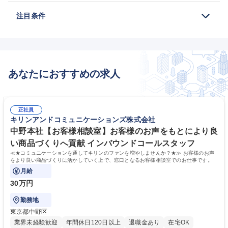
注目条件
あなたにおすすめの求人
正社員
キリンアンドコミュニケーションズ株式会社
中野本社【お客様相談室】お客様のお声をもとにより良
い商品づくりへ貢献 インバウンドコールスタッフ
≪★コミュニケーションを通してキリンのファンを増やしませんか？★≫ お客様のお声
をより良い商品づくりに活かしていく上で、窓口となるお客様相談室でのお仕事です。
月給
30万円
勤務地
東京都中野区
業界未経験歓迎
年間休日120日以上
退職金あり
在宅OK