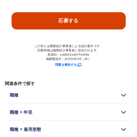
応募する
この求人は職業紹介事業者による紹介案件です。
応募情報は職業紹介事業者に送信されます。
原稿ID：
ad9924b4975fd56b
掲載開始日：
2025/05/22（木）
問題を報告する
関連条件で探す
職種
職種 × 年収
職種 × 雇用形態