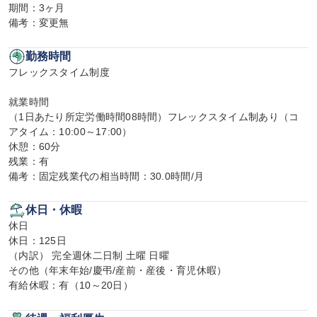
期間：3ヶ月

備考：変更無
勤務時間
フレックスタイム制度

就業時間

（1日あたり所定労働時間08時間）フレックスタイム制あり（コ
アタイム：10:00～17:00）

休憩：60分

残業：有

備考：固定残業代の相当時間：30.0時間/月
休日・休暇
休日

休日：125日

（内訳） 完全週休二日制 土曜 日曜

その他（年末年始/慶弔/産前・産後・育児休暇）

有給休暇：有（10～20日）