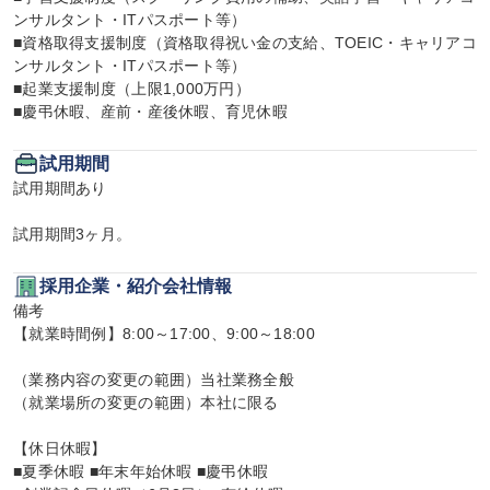
ンサルタント・ITパスポート等）

■資格取得支援制度（資格取得祝い金の支給、TOEIC・キャリアコ
ンサルタント・ITパスポート等）

■起業支援制度（上限1,000万円）

■慶弔休暇、産前・産後休暇、育児休暇
試用期間
試用期間あり

試用期間3ヶ月。
採用企業・紹介会社情報
備考

【就業時間例】8:00～17:00、9:00～18:00

（業務内容の変更の範囲）当社業務全般

（就業場所の変更の範囲）本社に限る

【休日休暇】

■夏季休暇 ■年末年始休暇 ■慶弔休暇
