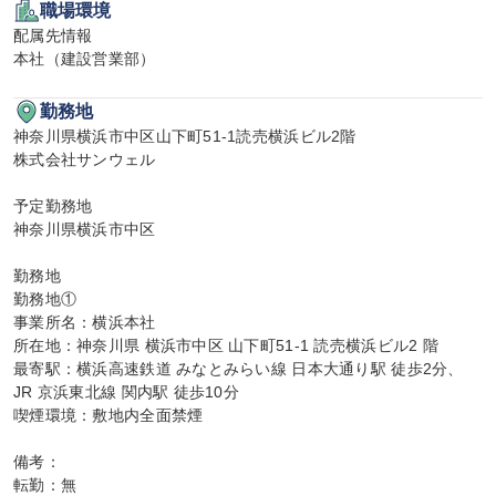
職場環境
配属先情報

本社（建設営業部）
勤務地
神奈川県横浜市中区山下町51-1読売横浜ビル2階

株式会社サンウェル

予定勤務地

神奈川県横浜市中区

勤務地

勤務地①

事業所名：横浜本社

所在地：神奈川県 横浜市中区 山下町51-1 読売横浜ビル2 階

最寄駅：横浜高速鉄道 みなとみらい線 日本大通り駅 徒歩2分、
JR 京浜東北線 関内駅 徒歩10分

喫煙環境：敷地内全面禁煙

備考：

転勤：無