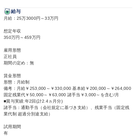
給与
月給：25万3000円～33万円

想定年収

350万円～459万円

雇用形態

正社員

期間の定め：無

賃金形態

形態：月給制

備考：月給￥253,000～￥330,000 基本給￥200,000～￥264,000 
固定残業代￥50,000～￥63,000 諸手当￥3,000～を含む/月

■賞与実績:年2回(計2.4ヵ月分)

諸手当：通勤手当（会社規定に基づき支給）、残業手当（固定残
業代制 超過分別途支給）

試用期間

有
