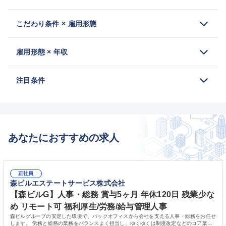
こだわり条件 × 雇用形態
雇用形態 × 年収
注目条件
あなたにおすすめの求人
正社員
森ビルエステートサービス株式会社
【森ビルG】人事・総務 賞与5ヶ月 年休120日 残業少な
め リモート可 福利厚生/労務/給与管理人事
森ビルグループの安定した環境で、バックオフィスから会社を支える人事・総務をお任せ
します。 労務と総務の業務をバランスよく担当し、ゆくゆくは制度改定などのコア業務