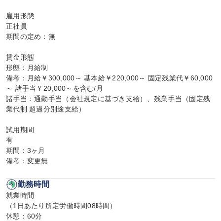
雇用形態

正社員

期間の定め：無

賃金形態

形態：月給制

備考：月給￥300,000～ 基本給￥220,000～ 固定残業代￥60,000
～ 諸手当￥20,000～を含む/月

諸手当：通勤手当（会社規定に基づき支給）、残業手当（固定残
業代制 超過分別途支給）

試用期間

有

期間：3ヶ月

備考：変更無
勤務時間
就業時間

（1日あたり所定労働時間08時間）

休憩：60分
