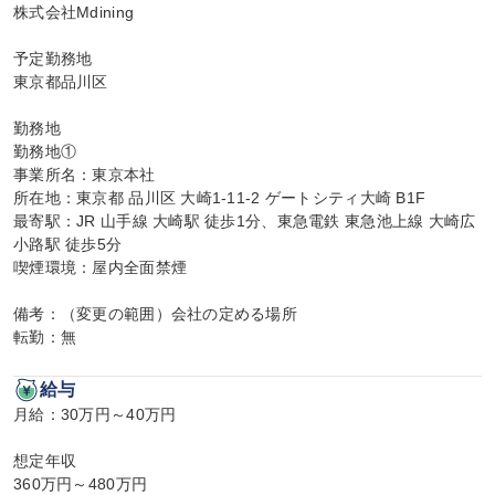
株式会社Mdining

予定勤務地

東京都品川区

勤務地

勤務地①

事業所名：東京本社

所在地：東京都 品川区 大崎1-11-2 ゲートシティ大崎 B1F

最寄駅：JR 山手線 大崎駅 徒歩1分、東急電鉄 東急池上線 大崎広
小路駅 徒歩5分

喫煙環境：屋内全面禁煙

備考：（変更の範囲）会社の定める場所

転勤：無
給与
月給：30万円～40万円

想定年収

360万円～480万円
