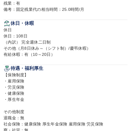
残業：有

備考：固定残業代の相当時間：25.0時間/月
休日・休暇
休日

休日：108日

（内訳） 完全週休二日制

その他（月8日休み～（シフト制）/慶弔休暇）

有給休暇：有（10～20日）
待遇・福利厚生
【保険制度】

・雇用保険

・労災保険

・健康保険

・厚生年金

その他制度

退職金：無

社会保険：健康保険 厚生年金保険 雇用保険 労災保険

寮・社宅：無
