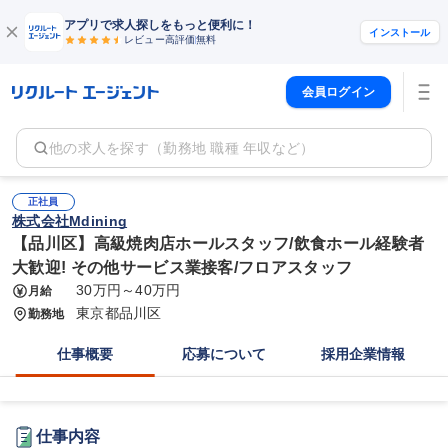
アプリで求人探しをもっと便利に！
インストール
レビュー高評価
無料
会員ログイン
他の求人を探す（勤務地 職種 年収など）
正社員
株式会社Mdining
【品川区】高級焼肉店ホールスタッフ/飲食ホール経験者
大歓迎! その他サービス業接客/フロアスタッフ
30万円～40万円
月給
東京都品川区
勤務地
仕事概要
応募について
採用企業情報
仕事内容