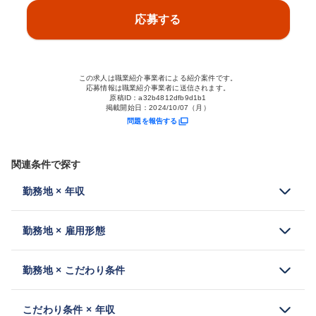
応募する
この求人は職業紹介事業者による紹介案件です。
応募情報は職業紹介事業者に送信されます。
原稿ID：
a32b4812dfb9d1b1
掲載開始日：
2024/10/07（月）
問題を報告する
関連条件で探す
勤務地 × 年収
勤務地 × 雇用形態
勤務地 × こだわり条件
こだわり条件 × 年収