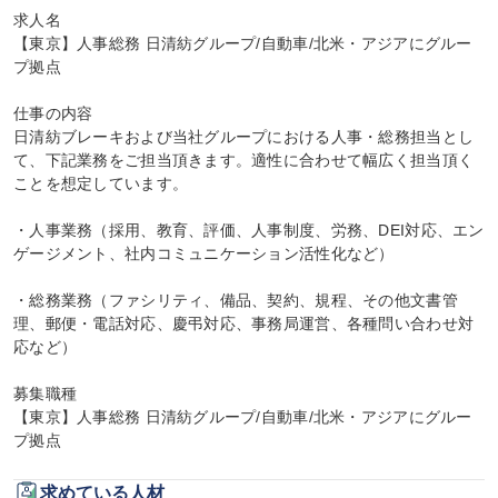
求人名

【東京】人事総務 日清紡グループ/自動車/北米・アジアにグルー
プ拠点

仕事の内容

日清紡ブレーキおよび当社グループにおける人事・総務担当とし
て、下記業務をご担当頂きます。適性に合わせて幅広く担当頂く
ことを想定しています。

・人事業務（採用、教育、評価、人事制度、労務、DEI対応、エン
ゲージメント、社内コミュニケーション活性化など）

・総務業務（ファシリティ、備品、契約、規程、その他文書管
理、郵便・電話対応、慶弔対応、事務局運営、各種問い合わせ対
応など）

募集職種

【東京】人事総務 日清紡グループ/自動車/北米・アジアにグルー
プ拠点
求めている人材