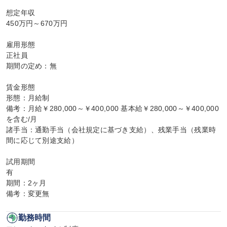
想定年収

450万円～670万円

雇用形態

正社員

期間の定め：無

賃金形態

形態：月給制

備考：月給￥280,000～￥400,000 基本給￥280,000～￥400,000
を含む/月

諸手当：通勤手当（会社規定に基づき支給）、残業手当（残業時
間に応じて別途支給）

試用期間

有

期間：2ヶ月

備考：変更無
勤務時間