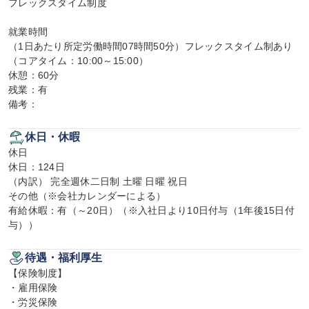
フレックスタイム制度

就業時間

（1日あたり所定労働時間07時間50分）フレックスタイム制あり
（コアタイム：10:00～15:00）

休憩：60分

残業：有

備考：
休日・休暇
休日

休日：124日

（内訳） 完全週休二日制 土曜 日曜 祝日

その他（※会社カレンダーによる）

有給休暇：有（～20日）（※入社日より10日付与（1年後15日付
与））
待遇・福利厚生
【保険制度】

・雇用保険

・労災保険
