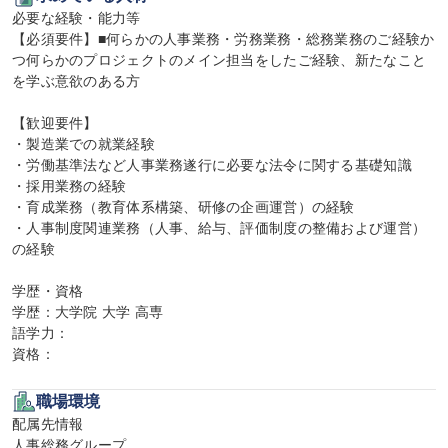
必要な経験・能力等

【必須要件】■何らかの人事業務・労務業務・総務業務のご経験か
つ何らかのプロジェクトのメイン担当をしたご経験、新たなこと
を学ぶ意欲のある方

【歓迎要件】

・製造業での就業経験

・労働基準法など人事業務遂行に必要な法令に関する基礎知識

・採用業務の経験

・育成業務（教育体系構築、研修の企画運営）の経験

・人事制度関連業務（人事、給与、評価制度の整備および運営）
の経験

学歴・資格

学歴：大学院 大学 高専

語学力：

資格：
職場環境
配属先情報

人事総務グループ