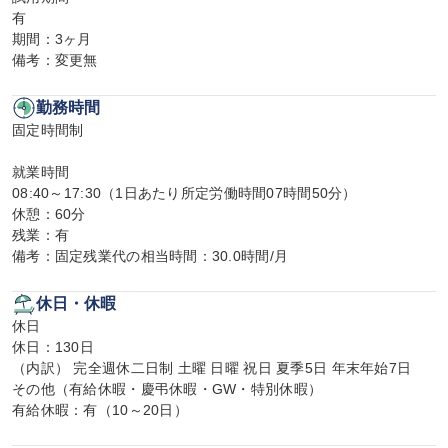
有

期間：3ヶ月

備考：変更無
勤務時間
固定時間制

就業時間

08:40～17:30（1日あたり所定労働時間07時間50分）

休憩：60分

残業：有

備考：固定残業代の相当時間：30.0時間/月
休日・休暇
休日

休日：130日

（内訳） 完全週休二日制 土曜 日曜 祝日 夏季5日 年末年始7日

その他（有給休暇・慶弔休暇・GW・特別休暇）

有給休暇：有（10～20日）