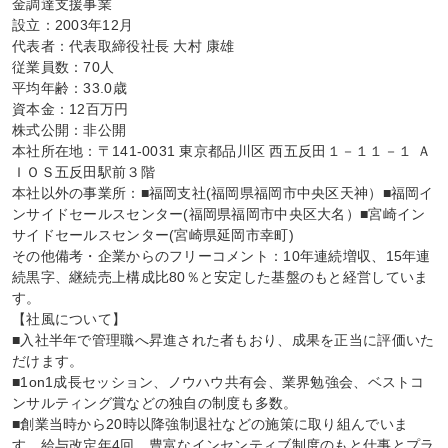
金調達支援事業

設立：2003年12月

代表者：代表取締役社長 大村 康雄

従業員数：70人

平均年齢：33.0歳

資本金：12百万円

株式公開：非公開

本社所在地：〒141-0031 東京都品川区 西五反田１－１１－１ Ａ
ＩＯＳ五反田駅前３階

本社以外の事業所：■福岡支社(福岡県福岡市中央区天神）■福岡イ
ンサイドセールスセンター(福岡県福岡市中央区大名）■宮崎イン
サイドセールスセンター(宮崎県延岡市幸町)

その他備考・企業からのフリーコメント：10年連続増収、15年連
続黒字、継続売上構成比80％と安定した基盤のもと経営していま
す。

【社風について】

■入社半年で管理職へ昇進された者もおり、成果を正当に評価いた
だけます。

■1on1成長セッション、ノウハウ共有会、業界勉強会、ベストコ
ンサルティング賞などの独自の制度も多数。

■創業当時から20時以降強制退社などの施策に取り組んでいま
す。給与改定年4回、豊富なインセンティブ制度のもと仕事とプラ