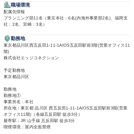
職場環境
配属先情報

プランニング部11名（東京本社：6名(内海外事業部2名)、福岡支
社：2名、宮崎：3名）
勤務地
東京都品川区西五反田1-11-1AIOS五反田駅前3階(営業オフィス11
階)

株式会社エッジコネクション

予定勤務地

東京都品川区

勤務地

勤務地①

事業所名：本社

所在地：東京都 品川区 西五反田1-11-1AIOS五反田駅前3階(営業
オフィス11階)（各線五反田駅 徒歩3分）

最寄駅：JR 山手線 五反田駅 徒歩3分

喫煙環境：屋内全面禁煙
