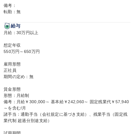
備考：

転勤：無
給与
月給：30万円以上

想定年収

550万円～650万円

雇用形態

正社員

期間の定め：無

賃金形態

形態：月給制

備考：月給￥300,000～ 基本給￥242,060～ 固定残業代￥57,940
～を含む/月

諸手当：通勤手当（会社規定に基づき支給）、残業手当（固定残
業代制 超過分別途支給）

試用期間
