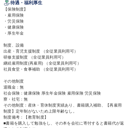
待遇・福利厚生
【保険制度】

・雇用保険

・労災保険

・健康保険

・厚生年金

制度、設備

出産・育児支援制度 （全従業員利用可）

研修支援制度 （全従業員利用可）

継続雇用制度(再雇用) （全従業員利用可）

社員食堂・食事補助 （全従業員利用可）

その他制度

退職金：無

社会保険：健康保険 厚生年金保険 雇用保険 労災保険

寮・社宅：無

その他制度：産休・育休制度実績あり、書籍購入補助、【再雇用
制度】定年制がないため上限年齢なし。

制度備考：【教育制度】

■書籍を購入して勉強をし、その本を会社に寄付すると書籍代が返