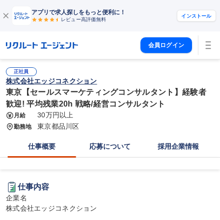
アプリで求人探しをもっと便利に！
インストール
レビュー高評価
無料
会員ログイン
正社員
株式会社エッジコネクション
東京【セールスマーケティングコンサルタント】経験者
歓迎! 平均残業20h 戦略/経営コンサルタント
30万円以上
月給
東京都品川区
勤務地
仕事概要
応募について
採用企業情報
仕事内容
企業名

株式会社エッジコネクション
