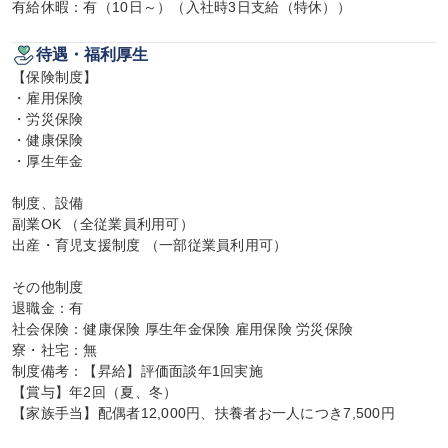
有給休暇：有（10日～）（入社時3日支給（特休））
待遇・福利厚生
【保険制度】

・雇用保険

・労災保険

・健康保険

・厚生年金

制度、設備

副業OK （全従業員利用可）

出産・育児支援制度 （一部従業員利用可）

その他制度

退職金：有

社会保険：健康保険 厚生年金保険 雇用保険 労災保険

寮・社宅：無

制度備考：【昇給】評価面談年1回実施

【賞与】年2回（夏、冬）

【家族手当】配偶者12,000円、扶養者お一人につき7,500円