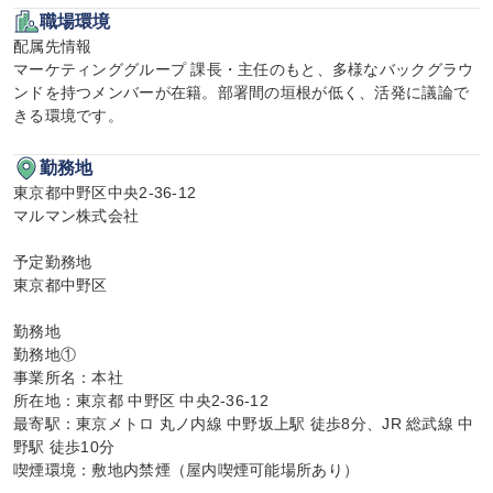
職場環境
配属先情報

マーケティンググループ 課長・主任のもと、多様なバックグラウ
ンドを持つメンバーが在籍。部署間の垣根が低く、活発に議論で
きる環境です。
勤務地
東京都中野区中央2-36-12

マルマン株式会社

予定勤務地

東京都中野区

勤務地

勤務地①

事業所名：本社

所在地：東京都 中野区 中央2-36-12

最寄駅：東京メトロ 丸ノ内線 中野坂上駅 徒歩8分、JR 総武線 中
野駅 徒歩10分

喫煙環境：敷地内禁煙（屋内喫煙可能場所あり）
