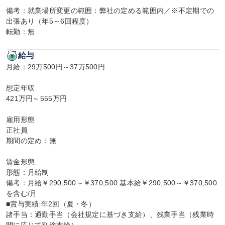
備考：就業場所変更の範囲：弊社の定める範囲内／※不定期での
出張あり（年5～6回程度）

転勤：無
給与
月給：29万500円～37万500円

想定年収

421万円～555万円

雇用形態

正社員

期間の定め：無

賃金形態

形態：月給制

備考：月給￥290,500～￥370,500 基本給￥290,500～￥370,500
を含む/月

■賞与実績:年2回（夏・冬）

諸手当：通勤手当（会社規定に基づき支給）、残業手当（残業時