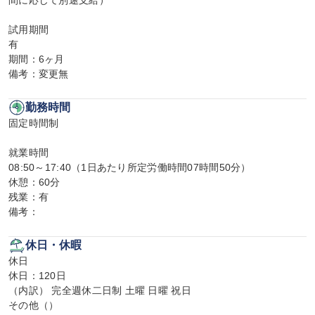
間に応じて別途支給）

試用期間

有

期間：6ヶ月

備考：変更無
勤務時間
固定時間制

就業時間

08:50～17:40（1日あたり所定労働時間07時間50分）

休憩：60分

残業：有

備考：
休日・休暇
休日

休日：120日

（内訳） 完全週休二日制 土曜 日曜 祝日

その他（）
