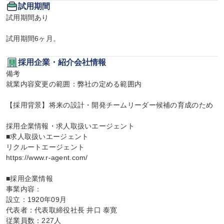
試用期間
試用期間あり

試用期間6ヶ月。
採用企業・紹介会社情報
備考

就業内容変更の範囲：弊社の定める範囲内

【採用背景】将来の設計・開発チームリーダー候補の育成のため

採用企業情報・求人取扱いエージェント

■求人取扱いエージェント

リクルートエージェント

https://www.r-agent.com/

■採用企業情報

事業内容：

設立：1920年09月

代表者：代表取締役社長 井口 泰寛

従業員数：227人
