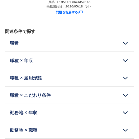
原稿ID：
95c16086ebf5956b
掲載開始日：
2026/05/18（月）
問題を報告する
関連条件で探す
職種
職種 × 年収
職種 × 雇用形態
職種 × こだわり条件
勤務地 × 年収
勤務地 × 職種