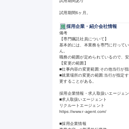
試用期間あり

試用期間6ヶ月。
採用企業・紹介会社情報
備考

【専門嘱託社員について】

基本的には、本業務を専門に行って
ん。

職務の範囲が定められているので、安
【変更の範囲】

■仕事内容の変更範囲:その他当行が指
■就業場所の変更の範囲:当行が指定
更することがある。

採用企業情報・求人取扱いエージェン
■求人取扱いエージェント

リクルートエージェント

https://www.r-agent.com/

■採用企業情報
