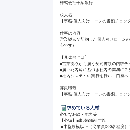
株式会社千葉銀行

求人名

【事務/個人向けローンの書類チェック
仕事の内容

営業拠点が契約した個人向けローン
心です）

【具体的には】

■営業拠点から届く契約書類の内容チ
■届いた内容に基づき社内の業務にス
■社内システムの実行を行い、口座へ
募集職種

【事務/個人向けローンの書類チェッ
求めている人材
必要な経験・能力等

【必須】■事務経験5年以上

 ■中堅規模以上（従業員300名程度）の企業に勤めた経験
