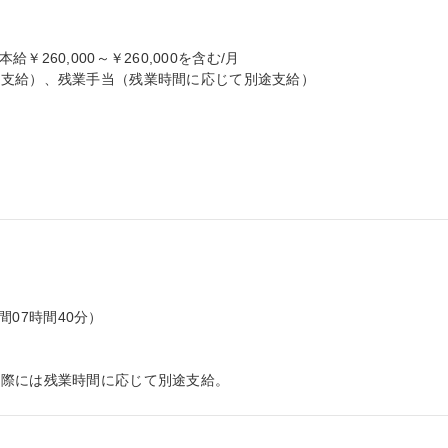
本給￥260,000～￥260,000を含む/月

支給）、残業手当（残業時間に応じて別途支給）

間07時間40分）

た際には残業時間に応じて別途支給。