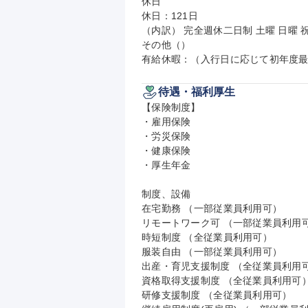
休日

休日：121日

（内訳） 完全週休二日制 土曜 日曜 祝
その他（）

有給休暇：（入行日に応じて初年度最
待遇・福利厚生
【保険制度】

・雇用保険

・労災保険

・健康保険

・厚生年金

制度、設備

在宅勤務 （一部従業員利用可）

リモートワーク可 （一部従業員利用可
時短制度 （全従業員利用可）

服装自由 （一部従業員利用可）

出産・育児支援制度 （全従業員利用可
資格取得支援制度 （全従業員利用可）
研修支援制度 （全従業員利用可）
