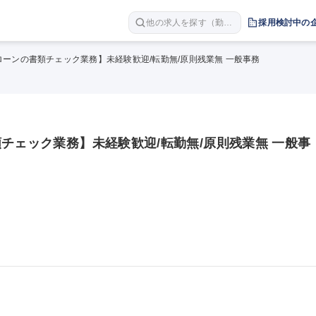
他の求人を探す（勤務
採用検討中の
地 職種 年収など）
ローンの書類チェック業務】未経験歓迎/転勤無/原則残業無 一般事務
チェック業務】未経験歓迎/転勤無/原則残業無 一般事