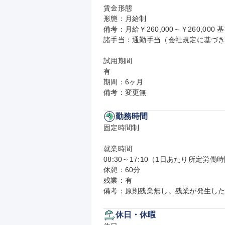
賃金形態

形態：月給制

備考：月給￥260,000～￥260,000 基
諸手当：通勤手当（会社規定に基づき
試用期間

有

期間：6ヶ月

備考：変更無
勤務時間
固定時間制

就業時間

08:30～17:10（1日あたり所定労働時
休憩：60分

残業：有

備考：原則残業無し。残業が発生し
休日・休暇