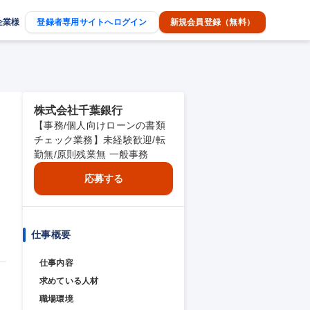
企業様
登録者専用サイトへログイン
新規会員登録（無料）
株式会社千葉銀行
【事務/個人向けローンの書類
チェック業務】未経験歓迎/転
勤無/原則残業無 一般事務
応募する
仕事概要
仕事内容
求めている人材
職場環境