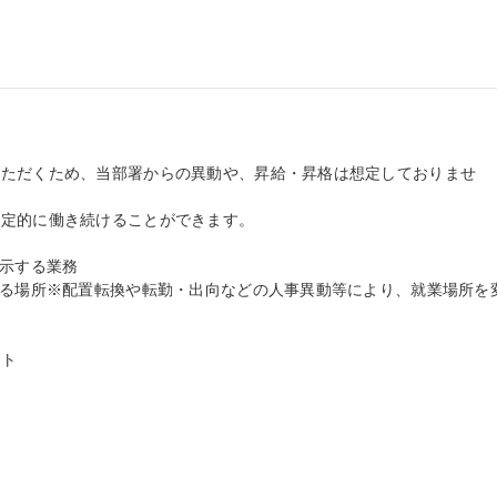
いただくため、当部署からの異動や、昇給・昇格は想定しておりませ
定的に働き続けることができます。

示する業務

する場所※配置転換や転勤・出向などの人事異動等により、就業場所を
ト
