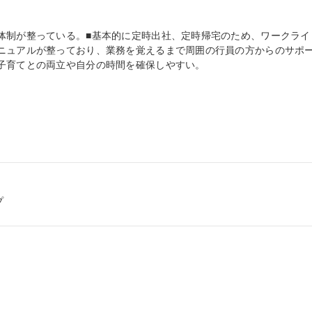
体制が整っている。■基本的に定時出社、定時帰宅のため、ワークライ
ニュアルが整っており、業務を覚えるまで周囲の行員の方からのサポ
子育てとの両立や自分の時間を確保しやすい。

プ