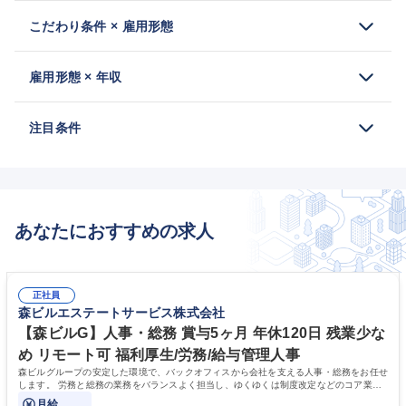
こだわり条件 × 雇用形態
雇用形態 × 年収
注目条件
あなたにおすすめの求人
正社員
森ビルエステートサービス株式会社
【森ビルG】人事・総務 賞与5ヶ月 年休120日 残業少な
め リモート可 福利厚生/労務/給与管理人事
森ビルグループの安定した環境で、バックオフィスから会社を支える人事・総務をお任せ
します。 労務と総務の業務をバランスよく担当し、ゆくゆくは制度改定などのコア業務
にも挑戦できる、やりがいある環境です。
月給