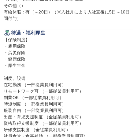
その他（）

有給休暇：有（～20日）（※入社月により入社直後に5日～10日
間付与）
待遇・福利厚生
【保険制度】

・雇用保険

・労災保険

・健康保険

・厚生年金

制度、設備

在宅勤務 （一部従業員利用可）

リモートワーク可 （一部従業員利用可）

副業OK （一部従業員利用可）

時短制度 （一部従業員利用可）

服装自由 （一部従業員利用可）

出産・育児支援制度 （全従業員利用可）

資格取得支援制度 （一部従業員利用可）

研修支援制度 （全従業員利用可）

社員食堂・食事補助 （一部従業員利用可）
