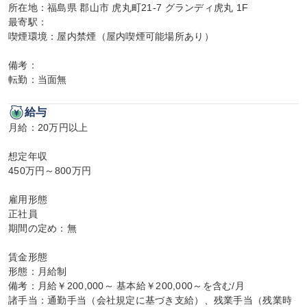
所在地：福島県 郡山市 虎丸町21-7 グランディ虎丸 1F

最寄駅：

喫煙環境：屋内禁煙（屋内喫煙可能場所あり）

備考：

転勤：当面無
給与
月給：20万円以上

想定年収

450万円～800万円

雇用形態

正社員

期間の定め：無

賃金形態

形態：月給制

備考：月給￥200,000～ 基本給￥200,000～を含む/月

諸手当：通勤手当（会社規定に基づき支給）、残業手当（残業時