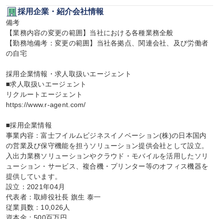
採用企業・紹介会社情報
備考

【業務内容の変更の範囲】当社における各種業務全般

【勤務地備考：変更の範囲】当社各拠点、関連会社、及び労働者
の自宅

採用企業情報・求人取扱いエージェント

■求人取扱いエージェント

リクルートエージェント

https://www.r-agent.com/

■採用企業情報

事業内容：富士フイルムビジネスイノベーション(株)の日本国内
の営業及び保守機能を担うソリューション提供会社として設立。
入出力業務ソリューションやクラウド・モバイルを活用したソリ
ューション・サービス、複合機・プリンター等のオフィス機器を
提供しています。

設立：2021年04月

代表者：取締役社長 旗生 泰一

従業員数：10,026人

資本金：500百万円
