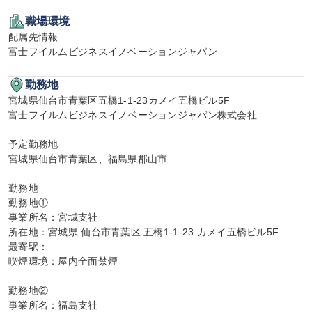
職場環境
配属先情報

富士フイルムビジネスイノベーションジャパン
勤務地
宮城県仙台市青葉区五橋1-1-23カメイ五橋ビル5F

富士フイルムビジネスイノベーションジャパン株式会社

予定勤務地

宮城県仙台市青葉区、福島県郡山市

勤務地

勤務地①

事業所名：宮城支社

所在地：宮城県 仙台市青葉区 五橋1-1-23 カメイ五橋ビル5F

最寄駅：

喫煙環境：屋内全面禁煙

勤務地②

事業所名：福島支社
