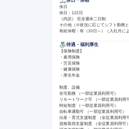
休日・休暇
休日

休日：122日

（内訳） 完全週休二日制

その他（※状況に応じてシフト勤務と
有給休暇：有（10日～）（入社月によ
待遇・福利厚生
【保険制度】

・雇用保険

・労災保険

・健康保険

・厚生年金

制度、設備

在宅勤務 （一部従業員利用可）

リモートワーク可 （一部従業員利用可
時短制度 （一部従業員利用可）

自転車通勤可 （一部従業員利用可）

出産・育児支援制度 （全従業員利用可
資格取得支援制度 （全従業員利用可）