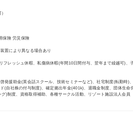
）

保険 労災保険

装置により異なる場合あり

リフレッシュ休暇、私傷病休暇(年間10日間付与、翌年まで繰越可)、
啓発援助金(英会話スクール、技術セミナーなど)、社宅制度(転勤時)
(自社株の付与制度)、確定拠出年金(401k)、退職金制度、団体生命
ング)制度、資格取得補助、各種サークル活動、リゾート施設法人会員 