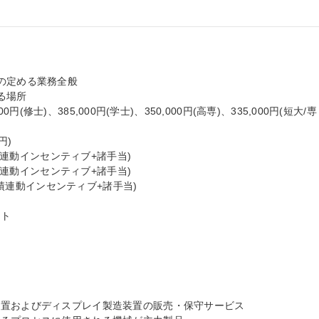
の定める業務全般

場所

0円(修士)、385,000円(学士)、350,000円(高専)、335,000円(短大/専
)

績連動インセンティブ+諸手当)

績連動インセンティブ+諸手当)

業績連動インセンティブ+諸手当)

ト

置およびディスプレイ製造装置の販売・保守サービス
