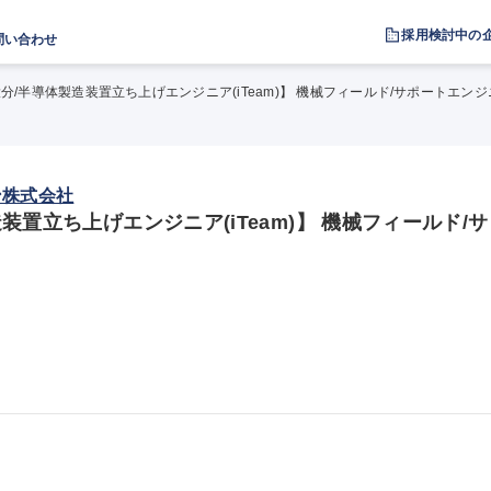
採用検討中の
問い合わせ
分/半導体製造装置立ち上げエンジニア(iTeam)】 機械フィールド/サポートエンジ
ン株式会社
置立ち上げエンジニア(iTeam)】 機械フィールド/サ