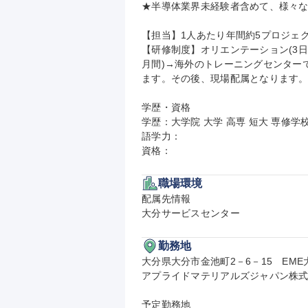
★半導体業界未経験者含めて、様々な
【担当】1人あたり年間約5プロジェク
【研修制度】オリエンテーション(3日
月間)→海外のトレーニングセンターで実
ます。その後、現場配属となります。
学歴・資格

学歴：大学院 大学 高専 短大 専修学校
語学力：

資格：
職場環境
配属先情報

大分サービスセンター
勤務地
大分県大分市金池町2－6－15　EME
アプライドマテリアルズジャパン株式
予定勤務地
