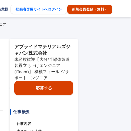
企業様
登録者専用サイトへログイン
新規会員登録（無料）
ニア
アプライドマテリアルズジ
ャパン株式会社
未経験歓迎【大分/半導体製造
装置立ち上げエンジニア
(iTeam)】 機械フィールド/サ
ポートエンジニア
応募する
仕事概要
仕事内容