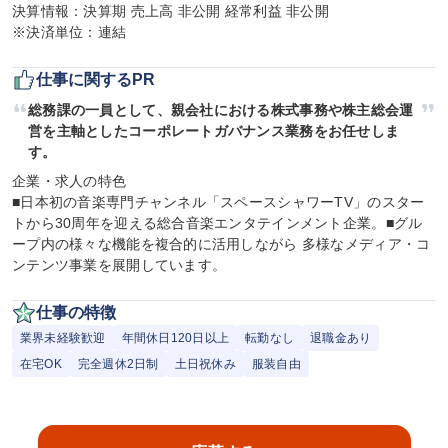
決算情報：決算期 売上高 非公開 経常利益 非公開

※決済単位：連結
仕事に関するPR
総務課の一員として、親会社における株式事務や株主総会運
営を主軸としたコーポレートガバナンス業務をお任せしま
す。
企業・求人の特色

■日本初の音楽専門チャンネル「スペースシャワーTV」のスター
トから30周年を迎える総合音楽エンタテインメント企業。■グル
ープ内の様々な機能を複合的に活用しながら 多様なメディア・コ
ンテンツ事業を展開しています。
仕事の特徴
業界未経験歓迎
年間休日120日以上
転勤なし
退職金あり
在宅OK
完全週休2日制
土日祝休み
服装自由