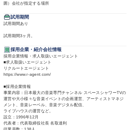
囲）会社が指定する場所
試用期間
試用期間あり

試用期間3ヶ月。
採用企業・紹介会社情報
採用企業情報・求人取扱いエージェント

■求人取扱いエージェント

リクルートエージェント

https://www.r-agent.com/

■採用企業情報

事業内容：日本最大の音楽専門チャンネル スペースシャワーTVの
運営や大小様々な音楽イベントの企画運営、アーティストマネジ
メント、音楽レーベル、音楽デジタル配信、

ライブハウスの運営など。

設立：1996年12月

代表者：代表取締役社長 名取達利

従業員数：138人
