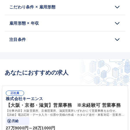
こだわり条件 × 雇用形態
雇用形態 × 年収
注目条件
あなたにおすすめの求人
正社員
株式会社キーエンス
【大阪・京都・滋賀】営業事務 ※未経験可 営業事務
【仕事内容】大阪営業所、京都営業所、滋賀営業所いずれかにて営業事務をお任せ。
【詳細】電話応対・データ入力・伝票や見積の作成・カタログ送付・来客対応・営業所内
で発生する事務業務や業務改善をお任せ。
月給
27万9000円～28万1000円