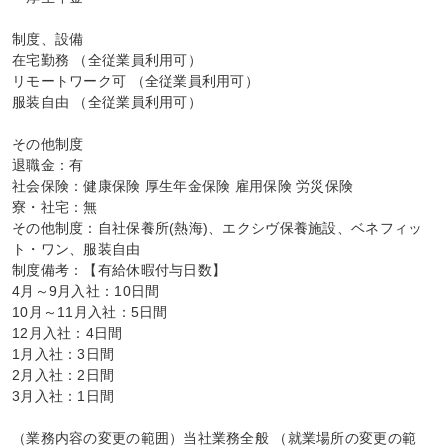
制度、設備

在宅勤務 （全従業員利用可）

リモートワーク可 （全従業員利用可）

服装自由 （全従業員利用可）

その他制度

退職金：有

社会保険：健康保険 厚生年金保険 雇用保険 労災保険

寮・社宅：無

その他制度：自社保養所(熱海)、エクシヴ保養施設、ベネフィッ
ト・ワン、服装自由

制度備考：【有給休暇付与日数】

4月～9月入社：10日間

10月～11月入社：5日間

12月入社：4日間

1月入社：3日間

2月入社：2日間

3月入社：1日間

（業務内容の変更の範囲）当社業務全般 （就業場所の変更の範