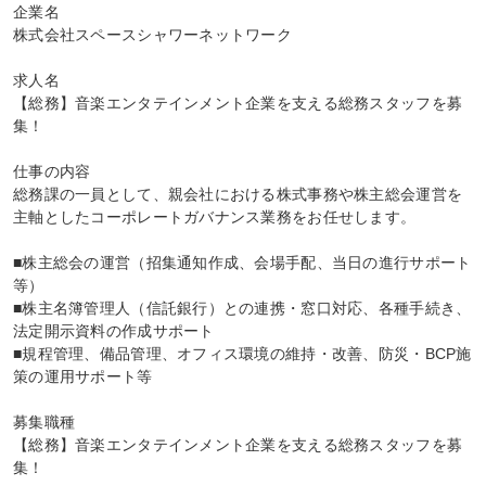
企業名

株式会社スペースシャワーネットワーク

求人名

【総務】音楽エンタテインメント企業を支える総務スタッフを募
集！

仕事の内容

総務課の一員として、親会社における株式事務や株主総会運営を
主軸としたコーポレートガバナンス業務をお任せします。

■株主総会の運営（招集通知作成、会場手配、当日の進行サポート
等）

■株主名簿管理人（信託銀行）との連携・窓口対応、各種手続き、
法定開示資料の作成サポート

■規程管理、備品管理、オフィス環境の維持・改善、防災・BCP施
策の運用サポート等

募集職種

【総務】音楽エンタテインメント企業を支える総務スタッフを募
集！