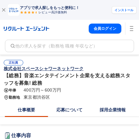
アプリで求人探しをもっと便利に！
インストール
レビュー高評価
無料
会員ログイン
他の求人を探す（勤務地 職種 年収など）
正社員
株式会社スペースシャワーネットワーク
【総務】音楽エンタテインメント企業を支える総務スタ
ッフを募集! 総務
400万円～600万円
年俸
東京都渋谷区
勤務地
仕事概要
応募について
採用企業情報
仕事内容