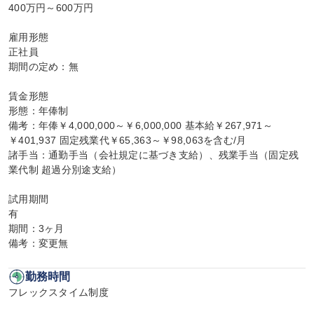
400万円～600万円

雇用形態

正社員

期間の定め：無

賃金形態

形態：年俸制

備考：年俸￥4,000,000～￥6,000,000 基本給￥267,971～
￥401,937 固定残業代￥65,363～￥98,063を含む/月

諸手当：通勤手当（会社規定に基づき支給）、残業手当（固定残
業代制 超過分別途支給）

試用期間

有

期間：3ヶ月

備考：変更無
勤務時間
フレックスタイム制度
