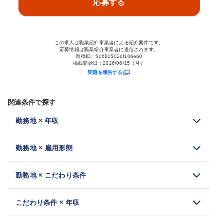
応募する
この求人は職業紹介事業者による紹介案件です。
応募情報は職業紹介事業者に送信されます。
原稿ID：
5d681502df106eb0
掲載開始日：
2026/06/15（月）
問題を報告する
関連条件で探す
勤務地 × 年収
勤務地 × 雇用形態
勤務地 × こだわり条件
こだわり条件 × 年収